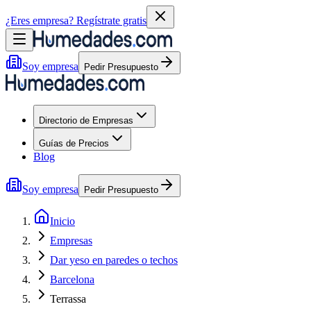
¿Eres empresa?
Regístrate gratis
Soy empresa
Pedir Presupuesto
Directorio de Empresas
Guías de Precios
Blog
Soy empresa
Pedir Presupuesto
Inicio
Empresas
Dar yeso en paredes o techos
Barcelona
Terrassa