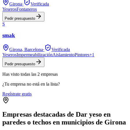
Girona
·
Verificada
Yeseros
Fontaneros
Pedir presupuesto
S
smak
Girona, Barcelona
·
Verificada
Yeseros
Impermeabilización
Aislamiento
Pintores
+
1
Pedir presupuesto
Has visto
todas las
2
empresas
¿Tu empresa no está en la lista?
Regístrate gratis
Empresas destacadas de Dar yeso en
paredes o techos en municipios de Girona