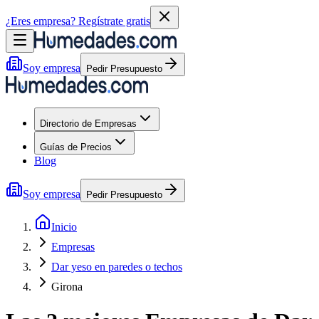
¿Eres empresa?
Regístrate gratis
Soy empresa
Pedir Presupuesto
Directorio de Empresas
Guías de Precios
Blog
Soy empresa
Pedir Presupuesto
Inicio
Empresas
Dar yeso en paredes o techos
Girona