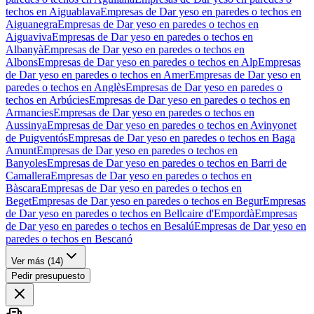
techos en Aiguablava
Empresas de Dar yeso en paredes o techos en
Aiguanegra
Empresas de Dar yeso en paredes o techos en
Aiguaviva
Empresas de Dar yeso en paredes o techos en
Albanyà
Empresas de Dar yeso en paredes o techos en
Albons
Empresas de Dar yeso en paredes o techos en Alp
Empresas
de Dar yeso en paredes o techos en Amer
Empresas de Dar yeso en
paredes o techos en Anglès
Empresas de Dar yeso en paredes o
techos en Arbúcies
Empresas de Dar yeso en paredes o techos en
Armancies
Empresas de Dar yeso en paredes o techos en
Aussinya
Empresas de Dar yeso en paredes o techos en Avinyonet
de Puigventós
Empresas de Dar yeso en paredes o techos en Baga
Amunt
Empresas de Dar yeso en paredes o techos en
Banyoles
Empresas de Dar yeso en paredes o techos en Barri de
Camallera
Empresas de Dar yeso en paredes o techos en
Bàscara
Empresas de Dar yeso en paredes o techos en
Beget
Empresas de Dar yeso en paredes o techos en Begur
Empresas
de Dar yeso en paredes o techos en Bellcaire d'Empordà
Empresas
de Dar yeso en paredes o techos en Besalú
Empresas de Dar yeso en
paredes o techos en Bescanó
Ver más (
14
)
Pedir presupuesto