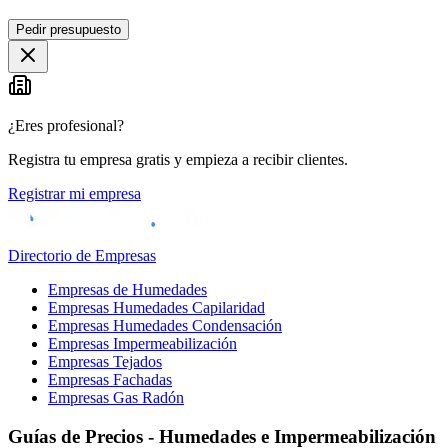
Leaflet
|
©
OpenStreetMap
Pedir presupuesto
+
−
¿Eres profesional?
Registra tu empresa gratis y empieza a recibir clientes.
Registrar mi empresa
Directorio de Empresas
Empresas de Humedades
Empresas Humedades Capilaridad
Empresas Humedades Condensación
Empresas Impermeabilización
Empresas Tejados
Empresas Fachadas
Empresas Gas Radón
Guías de Precios - Humedades e Impermeabilización