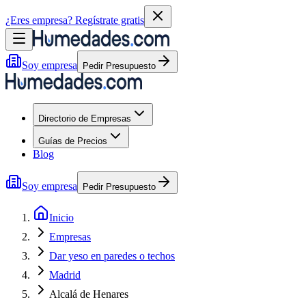
¿Eres empresa?
Regístrate gratis
Soy empresa
Pedir Presupuesto
Directorio de Empresas
Guías de Precios
Blog
Soy empresa
Pedir Presupuesto
Inicio
Empresas
Dar yeso en paredes o techos
Madrid
Alcalá de Henares