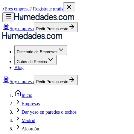
¿Eres empresa?
Regístrate gratis
Soy empresa
Pedir Presupuesto
Directorio de Empresas
Guías de Precios
Blog
Soy empresa
Pedir Presupuesto
Inicio
Empresas
Dar yeso en paredes o techos
Madrid
Alcorcón