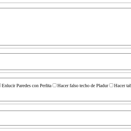
Enlucir Paredes con Perlita
Hacer falso techo de Pladur
Hacer ta