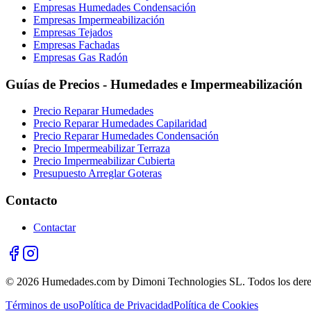
Empresas Humedades Condensación
Empresas Impermeabilización
Empresas Tejados
Empresas Fachadas
Empresas Gas Radón
Guías de Precios - Humedades e Impermeabilización
Precio Reparar Humedades
Precio Reparar Humedades Capilaridad
Precio Reparar Humedades Condensación
Precio Impermeabilizar Terraza
Precio Impermeabilizar Cubierta
Presupuesto Arreglar Goteras
Contacto
Contactar
© 2026 Humedades.com by Dimoni Technologies SL. Todos los dere
Términos de uso
Política de Privacidad
Política de Cookies