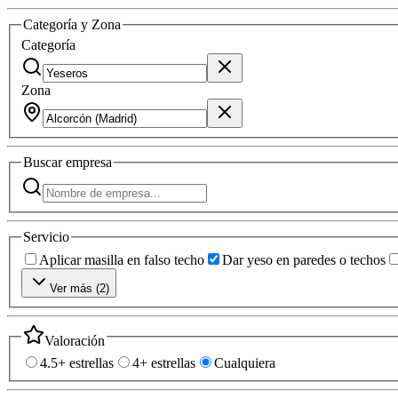
Categoría y Zona
Categoría
Zona
Buscar
empresa
Servicio
Aplicar masilla en falso techo
Dar yeso en paredes o techos
Ver más (
2
)
Valoración
4.5+ estrellas
4+ estrellas
Cualquiera