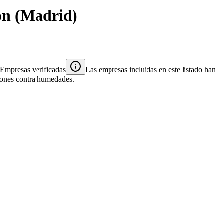
ón
(
Madrid
)
Empresas verificadas
Las empresas incluidas en este listado han
ciones contra humedades.