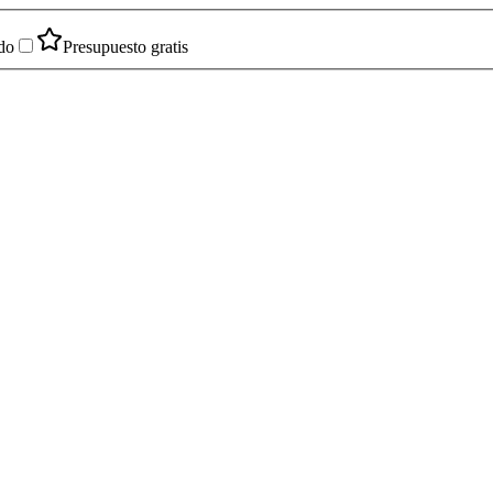
do
Presupuesto gratis