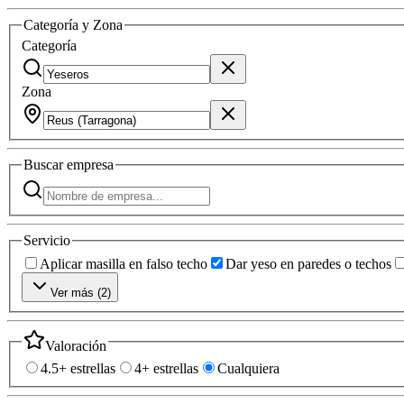
Categoría y Zona
Categoría
Zona
Buscar
empresa
Servicio
Aplicar masilla en falso techo
Dar yeso en paredes o techos
Ver más (
2
)
Valoración
4.5+ estrellas
4+ estrellas
Cualquiera