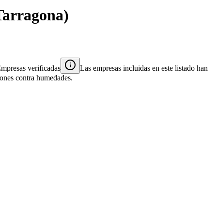
Tarragona
)
mpresas verificadas
Las empresas incluidas en este listado han
ciones contra humedades.