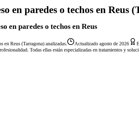
so en paredes o techos
en
Reus
(
so en paredes o techos en Reus
os en Reus (Tarragona) analizadas.
Actualizado
agosto de 2026
E
profesionalidad. Todas ellas están especializadas en tratamientos y solu