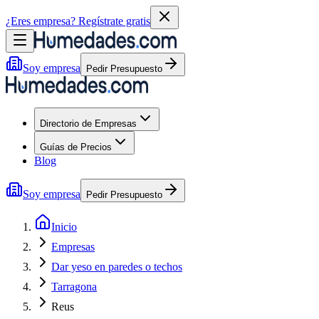
¿Eres empresa?
Regístrate gratis
Soy empresa
Pedir Presupuesto
Directorio de Empresas
Guías de Precios
Blog
Soy empresa
Pedir Presupuesto
Inicio
Empresas
Dar yeso en paredes o techos
Tarragona
Reus