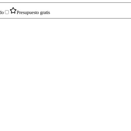
do
Presupuesto gratis