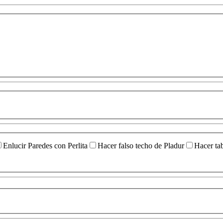
Enlucir Paredes con Perlita
Hacer falso techo de Pladur
Hacer ta