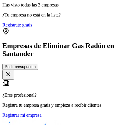
Has visto
todas las
3
empresas
¿Tu empresa no está en la lista?
Regístrate gratis
Empresas de Eliminar Gas Radón en
Santander
Leaflet
|
©
OpenStreetMap
Pedir presupuesto
+
−
¿Eres profesional?
Registra tu empresa gratis y empieza a recibir clientes.
Registrar mi empresa