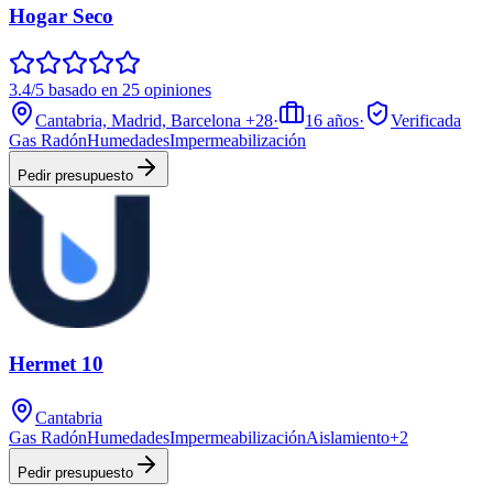
Hogar Seco
3.4/5 basado en 25 opiniones
Cantabria, Madrid, Barcelona
+28
·
16
años
·
Verificada
Gas Radón
Humedades
Impermeabilización
Pedir presupuesto
Hermet 10
Cantabria
Gas Radón
Humedades
Impermeabilización
Aislamiento
+
2
Pedir presupuesto