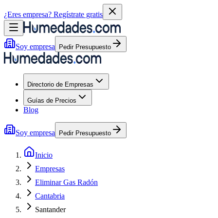
¿Eres empresa?
Regístrate gratis
Soy empresa
Pedir Presupuesto
Directorio de Empresas
Guías de Precios
Blog
Soy empresa
Pedir Presupuesto
Inicio
Empresas
Eliminar Gas Radón
Cantabria
Santander