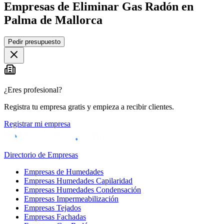
Empresas de Eliminar Gas Radón en
Palma de Mallorca
Leaflet
|
©
OpenStreetMap
Pedir presupuesto
+
−
¿Eres profesional?
Registra tu empresa gratis y empieza a recibir clientes.
Registrar mi empresa
Directorio de Empresas
Empresas de Humedades
Empresas Humedades Capilaridad
Empresas Humedades Condensación
Empresas Impermeabilización
Empresas Tejados
Empresas Fachadas