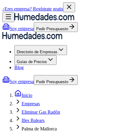
¿Eres empresa?
Regístrate gratis
Soy empresa
Pedir Presupuesto
Directorio de Empresas
Guías de Precios
Blog
Soy empresa
Pedir Presupuesto
Inicio
Empresas
Eliminar Gas Radón
Illes Balears
Palma de Mallorca