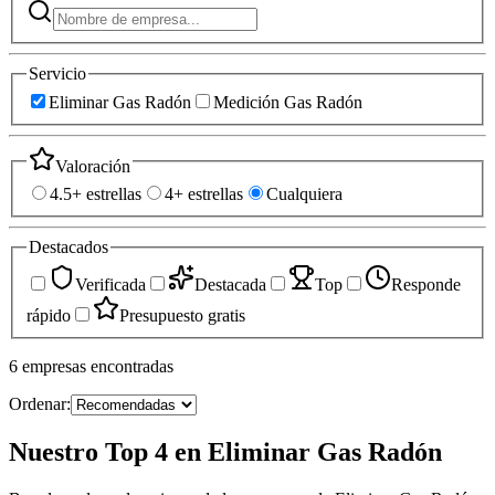
Servicio
Eliminar Gas Radón
Medición Gas Radón
Valoración
4.5+ estrellas
4+ estrellas
Cualquiera
Destacados
Verificada
Destacada
Top
Responde
rápido
Presupuesto gratis
6
empresas
encontradas
Ordenar:
Nuestro Top 4 en Eliminar Gas Radón