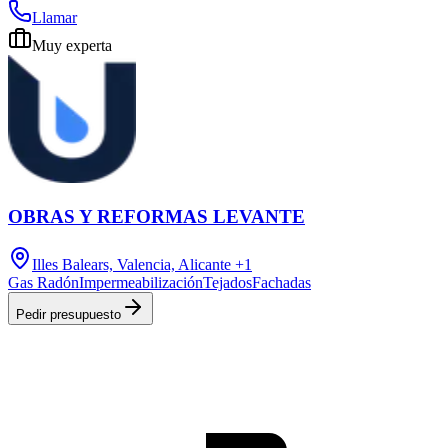
Llamar
Muy experta
OBRAS Y REFORMAS LEVANTE
Illes Balears, Valencia, Alicante
+1
Gas Radón
Impermeabilización
Tejados
Fachadas
Pedir presupuesto