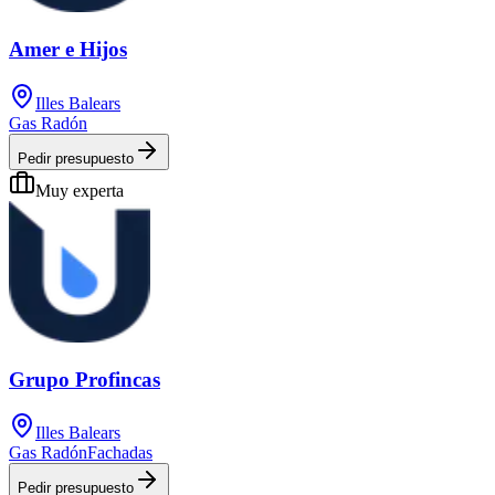
Amer e Hijos
Illes Balears
Gas Radón
Pedir presupuesto
Muy experta
Grupo Profincas
Illes Balears
Gas Radón
Fachadas
Pedir presupuesto