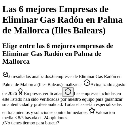
Las 6 mejores
Empresas
de
Eliminar Gas Radón
en
Palma
de Mallorca
(
Illes Balears
)
Elige entre las 6 mejores empresas de
Eliminar Gas Radón en Palma de
Mallorca
6
resultados analizados.
6 empresas de Eliminar Gas Radón en
Palma de Mallorca (Illes Balears) analizadas.
Actualizado
agosto
de 2026
Empresas verificadas
Las empresas incluidas en
este listado han sido verificadas por nuestro equipo para garantizar
su autenticidad y profesionalidad. Todas ellas están especializadas
en tratamientos y soluciones contra humedades.
Valoracion
media
3.8
/5
basada en
24
opiniones.
¿No tienes tiempo para buscar?