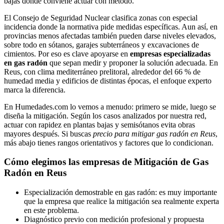
bajas donde conviene actuar con método.
El Consejo de Seguridad Nuclear clasifica zonas con especial
incidencia donde la normativa pide medidas específicas. Aun así, en
provincias menos afectadas también pueden darse niveles elevados,
sobre todo en sótanos, garajes subterráneos y excavaciones de
cimientos. Por eso es clave apoyarse en
empresas especializadas
en gas radón
que sepan medir y proponer la solución adecuada. En
Reus, con clima mediterráneo prelitoral, alrededor del 66 % de
humedad media y edificios de distintas épocas, el enfoque experto
marca la diferencia.
En Humedades.com lo vemos a menudo: primero se mide, luego se
diseña la mitigación. Según los casos analizados por nuestra red,
actuar con rapidez en plantas bajas y semisótanos evita obras
mayores después. Si buscas
precio para mitigar gas radón en Reus
,
más abajo tienes rangos orientativos y factores que lo condicionan.
Cómo elegimos las empresas de Mitigación de Gas
Radón en Reus
Especialización demostrable en gas radón: es muy importante
que la empresa que realice la mitigación sea realmente experta
en este problema.
Diagnóstico previo con medición profesional y propuesta