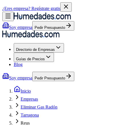
¿Eres empresa?
Regístrate gratis
Soy empresa
Pedir Presupuesto
Directorio de Empresas
Guías de Precios
Blog
Soy empresa
Pedir Presupuesto
Inicio
Empresas
Eliminar Gas Radón
Tarragona
Reus