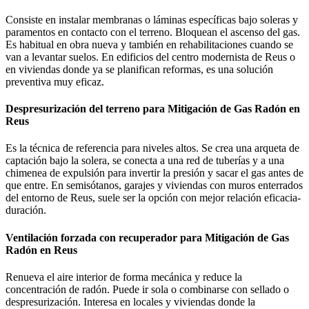
Consiste en instalar membranas o láminas específicas bajo soleras y
paramentos en contacto con el terreno. Bloquean el ascenso del gas.
Es habitual en obra nueva y también en rehabilitaciones cuando se
van a levantar suelos. En edificios del centro modernista de Reus o
en viviendas donde ya se planifican reformas, es una solución
preventiva muy eficaz.
Despresurización del terreno para Mitigación de Gas Radón en
Reus
Es la técnica de referencia para niveles altos. Se crea una arqueta de
captación bajo la solera, se conecta a una red de tuberías y a una
chimenea de expulsión para invertir la presión y sacar el gas antes de
que entre. En semisótanos, garajes y viviendas con muros enterrados
del entorno de Reus, suele ser la opción con mejor relación eficacia-
duración.
Ventilación forzada con recuperador para Mitigación de Gas
Radón en Reus
Renueva el aire interior de forma mecánica y reduce la
concentración de radón. Puede ir sola o combinarse con sellado o
despresurización. Interesa en locales y viviendas donde la