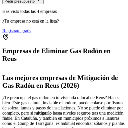
Pedir presupuesto
Has visto
todas las
4
empresas
¿Tu empresa no está en la lista?
Regístrate gratis
Empresas de Eliminar Gas Radón en
Reus
Leaflet
|
©
OpenStreetMap
+
Las mejores empresas de Mitigación de
−
Gas Radón en Reus (2026)
¿Te preocupa el gas radón en tu vivienda o local de Reus? Haces
bien. Este gas natural, invisible e inodoro, puede colarse por fisuras
de solera, juntas y pasos de instalaciones. No se puede eliminar por
completo, pero sí
mitigarlo
hasta niveles seguros tras una medición
fiable. En Cataluña, y también en municipios próximos a llanuras
como el Camp de Tarragona, es habitual encontrar sótanos y plantas