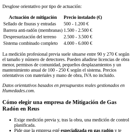
Desglose orientativo por tipo de actuación:
Actuación de mitigación
Precio instalado (€)
Sellado de fisuras y entradas
500 - 1.200 €
Barrera anti-radón (membranas)
1.500 - 2.500 €
Despresurización del terreno
2.500 - 3.500 €
Sistema combinado completo
4.000 - 6.000 €
La medición profesional previa suele situarse entre 90 y 270 € según
el tamaño y número de detectores. Pueden añadirse licencias de obra
menor, permisos de comunidad, pequeños desplazamientos y un
mantenimiento anual de 100 - 250 € según el sistema. Precios
orientativos con materiales y mano de obra, IVA no incluido.
Datos orientativos basados en presupuestos reales gestionados en
Humedades.com.
Cómo elegir una empresa de Mitigación de Gas
Radón en Reus
Exige medición previa y, tras la obra, una medición de control
planificada.
Pide que la empresa esté
especializada en gas radón
y te