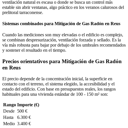
ventilación natural es escasa o donde se busca un control más
estable sin abrir ventanas, algo práctico en los veranos calurosos del
prelitoral tarraconense.
Sistemas combinados para Mitigación de Gas Radón en Reus
Cuando las mediciones son muy elevadas o el edificio es complejo,
se combinan despresurización, ventilación forzada y sellado. Es la
vía más robusta para bajar por debajo de los umbrales recomendados
y sostener el resultado en el tiempo.
Precios orientativos para Mitigación de Gas Radón
en Reus
El precio depende de la concentración inicial, la superficie en
contacto con el terreno, el sistema elegido, la accesibilidad y el
estado del edificio. Con base en presupuestos reales, los rangos
habituales para una vivienda estándar de 100 - 150 m² son:
Rango
Importe (€)
Desde
500 €
Hasta
6.300 €
Medio
3.400 €