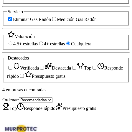
Servicio
Eliminar Gas Radón
Medición Gas Radón
Valoración
4.5+ estrellas
4+ estrellas
Cualquiera
Destacados
Verificada
Destacada
Top
Responde
rápido
Presupuesto gratis
4
empresas
encontradas
Ordenar:
Top
Responde rápido
Presupuesto gratis