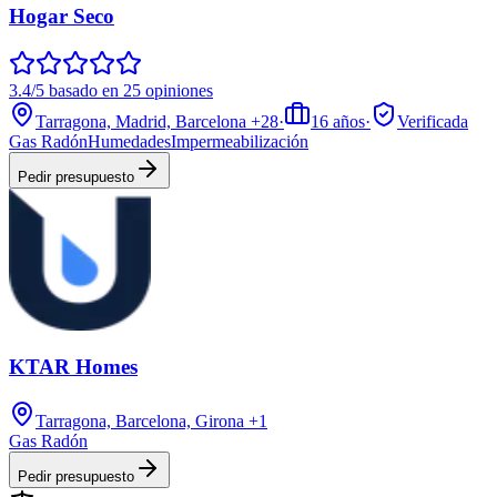
Hogar Seco
3.4/5 basado en 25 opiniones
Tarragona, Madrid, Barcelona
+28
·
16
años
·
Verificada
Gas Radón
Humedades
Impermeabilización
Pedir presupuesto
KTAR Homes
Tarragona, Barcelona, Girona
+1
Gas Radón
Pedir presupuesto