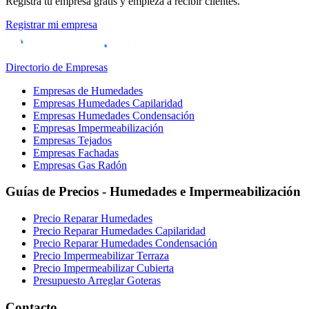
Registra tu empresa gratis y empieza a recibir clientes.
Registrar mi empresa
Directorio de Empresas
Empresas de Humedades
Empresas Humedades Capilaridad
Empresas Humedades Condensación
Empresas Impermeabilización
Empresas Tejados
Empresas Fachadas
Empresas Gas Radón
Guías de Precios - Humedades e Impermeabilización
Precio Reparar Humedades
Precio Reparar Humedades Capilaridad
Precio Reparar Humedades Condensación
Precio Impermeabilizar Terraza
Precio Impermeabilizar Cubierta
Presupuesto Arreglar Goteras
Contacto