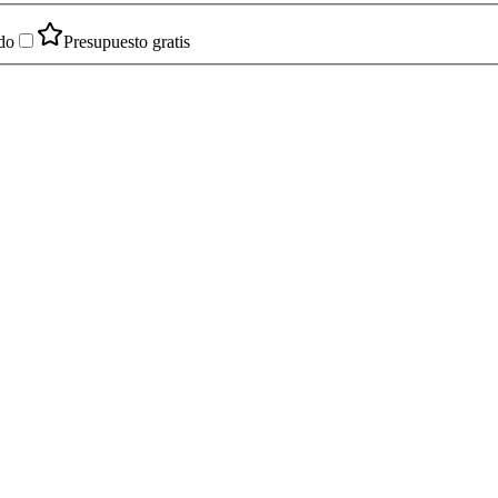
do
Presupuesto gratis