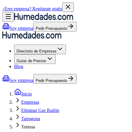
¿Eres empresa?
Regístrate gratis
Soy empresa
Pedir Presupuesto
Directorio de Empresas
Guías de Precios
Blog
Soy empresa
Pedir Presupuesto
Inicio
Empresas
Eliminar Gas Radón
Tarragona
Tortosa