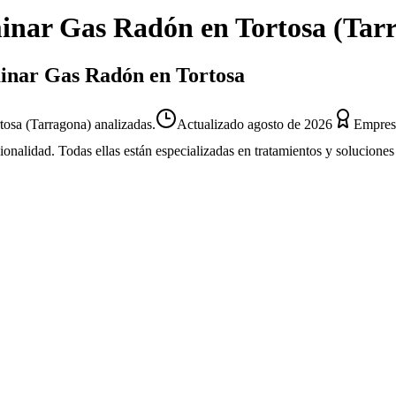
inar Gas Radón
en
Tortosa
(
Tar
minar Gas Radón en Tortosa
osa (Tarragona) analizadas.
Actualizado
agosto de 2026
Empresa
sionalidad. Todas ellas están especializadas en tratamientos y solucion