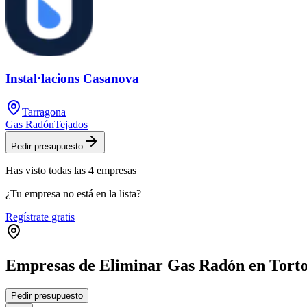
Instal·lacions Casanova
Tarragona
Gas Radón
Tejados
Pedir presupuesto
Has visto
todas las
4
empresas
¿Tu empresa no está en la lista?
Regístrate gratis
Empresas de Eliminar Gas Radón en Tort
Pedir presupuesto
+