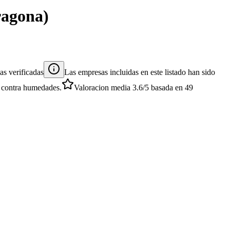
ragona
)
s verificadas
Las empresas incluidas en este listado han sido
es contra humedades.
Valoracion media
3.6
/5
basada en
49