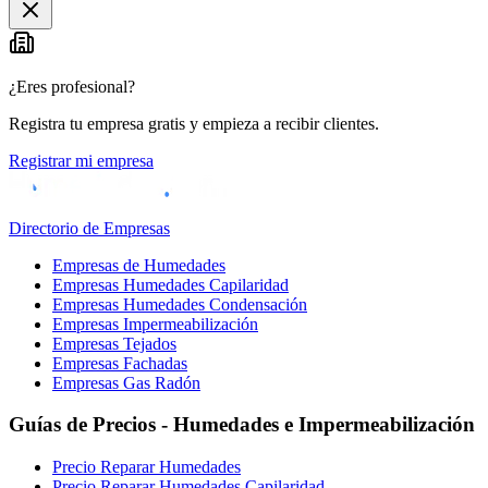
−
¿Eres profesional?
Registra tu empresa gratis y empieza a recibir clientes.
Registrar mi empresa
Directorio de Empresas
Empresas de Humedades
Empresas Humedades Capilaridad
Empresas Humedades Condensación
Empresas Impermeabilización
Empresas Tejados
Empresas Fachadas
Empresas Gas Radón
Guías de Precios - Humedades e Impermeabilización
Precio Reparar Humedades
Precio Reparar Humedades Capilaridad