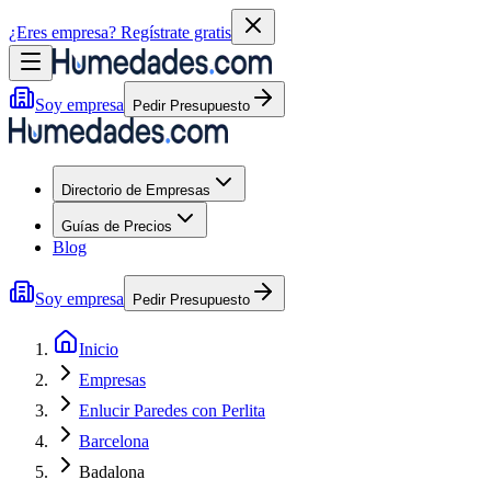
¿Eres empresa?
Regístrate gratis
Soy empresa
Pedir Presupuesto
Directorio de Empresas
Guías de Precios
Blog
Soy empresa
Pedir Presupuesto
Inicio
Empresas
Enlucir Paredes con Perlita
Barcelona
Badalona