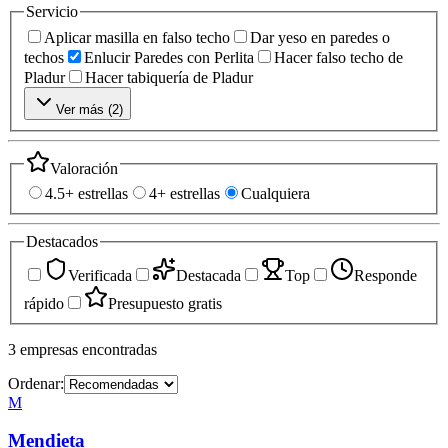
Servicio
Aplicar masilla en falso techo
Dar yeso en paredes o
techos
Enlucir Paredes con Perlita
Hacer falso techo de
Pladur
Hacer tabiquería de Pladur
Ver más (
2
)
Valoración
4.5+ estrellas
4+ estrellas
Cualquiera
Destacados
Verificada
Destacada
Top
Responde
rápido
Presupuesto gratis
3
empresas
encontradas
Ordenar:
M
Mendieta