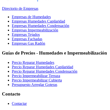
Directorio de Empresas
Empresas de Humedades
Empresas Humedades Capilaridad
Empresas Humedades Condensación
Empresas Impermeabilización
Empresas Tejados
Empresas Fachadas
Empresas Gas Radón
Guías de Precios - Humedades e Impermeabilización
Precio Reparar Humedades
Precio Reparar Humedades Capilaridad
Precio Reparar Humedades Condensación
Precio Impermeabilizar Terraza
Precio Impermeabilizar Cubierta
Presupuesto Arreglar Goteras
Contacto
Contactar