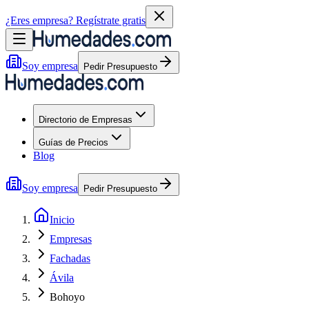
¿Eres empresa?
Regístrate gratis
Soy empresa
Pedir Presupuesto
Directorio de Empresas
Guías de Precios
Blog
Soy empresa
Pedir Presupuesto
Inicio
Empresas
Fachadas
Ávila
Bohoyo