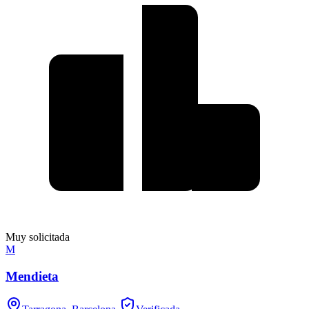
Muy solicitada
M
Mendieta