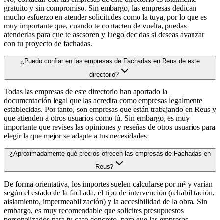
gratuito y sin compromiso. Sin embargo, las empresas dedican
mucho esfuerzo en atender solicitudes como la tuya, por lo que es
muy importante que, cuando te contacten de vuelta, puedas
atenderlas para que te asesoren y luego decidas si deseas avanzar
con tu proyecto de fachadas.
¿Puedo confiar en las empresas de Fachadas en Reus de este
directorio?
Todas las empresas de este directorio han aportado la
documentación legal que las acredita como empresas legalmente
establecidas. Por tanto, son empresas que están trabajando en Reus y
que atienden a otros usuarios como tú. Sin embargo, es muy
importante que revises las opiniones y reseñas de otros usuarios para
elegir la que mejor se adapte a tus necesidades.
¿Aproximadamente qué precios ofrecen las empresas de Fachadas en
Reus?
De forma orientativa, los importes suelen calcularse por m² y varían
según el estado de la fachada, el tipo de intervención (rehabilitación,
aislamiento, impermeabilización) y la accesibilidad de la obra. Sin
embargo, es muy recomendable que solicites presupuestos
personalizados para tu caso concreto, para que las empresas