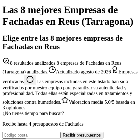
Las 8 mejores
Empresas
de
Fachadas
en
Reus
(
Tarragona
)
Elige entre las 8 mejores empresas de
Fachadas en Reus
8
resultados analizados.
8 empresas de Fachadas en Reus
(Tarragona) analizadas.
Actualizado
agosto de 2026
Empresas
verificadas
Las empresas incluidas en este listado han sido
verificadas por nuestro equipo para garantizar su autenticidad y
profesionalidad. Todas ellas están especializadas en tratamientos y
soluciones contra humedades.
Valoracion media
5.0
/5
basada en
3
opiniones.
¿No tienes tiempo para buscar?
Recibe hasta 4 presupuestos de Fachadas
Recibir presupuestos