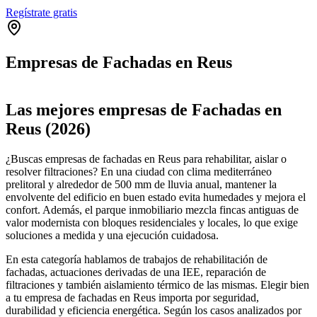
Regístrate gratis
Empresas de Fachadas en Reus
Leaflet
|
©
OpenStreetMap
+
Las mejores empresas de Fachadas en
−
Reus (2026)
¿Buscas empresas de fachadas en Reus para rehabilitar, aislar o
resolver filtraciones? En una ciudad con clima mediterráneo
prelitoral y alrededor de 500 mm de lluvia anual, mantener la
envolvente del edificio en buen estado evita humedades y mejora el
confort. Además, el parque inmobiliario mezcla fincas antiguas de
valor modernista con bloques residenciales y locales, lo que exige
soluciones a medida y una ejecución cuidadosa.
En esta categoría hablamos de trabajos de rehabilitación de
fachadas, actuaciones derivadas de una IEE, reparación de
filtraciones y también aislamiento térmico de las mismas. Elegir bien
a tu empresa de fachadas en Reus importa por seguridad,
durabilidad y eficiencia energética. Según los casos analizados por