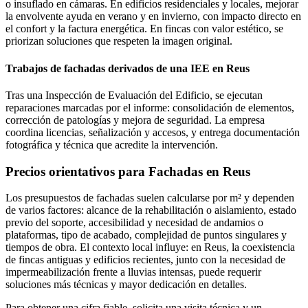
o insuflado en cámaras. En edificios residenciales y locales, mejorar
la envolvente ayuda en verano y en invierno, con impacto directo en
el confort y la factura energética. En fincas con valor estético, se
priorizan soluciones que respeten la imagen original.
Trabajos de fachadas derivados de una IEE en Reus
Tras una Inspección de Evaluación del Edificio, se ejecutan
reparaciones marcadas por el informe: consolidación de elementos,
corrección de patologías y mejora de seguridad. La empresa
coordina licencias, señalización y accesos, y entrega documentación
fotográfica y técnica que acredite la intervención.
Precios orientativos para Fachadas en Reus
Los presupuestos de fachadas suelen calcularse por m² y dependen
de varios factores: alcance de la rehabilitación o aislamiento, estado
previo del soporte, accesibilidad y necesidad de andamios o
plataformas, tipo de acabado, complejidad de puntos singulares y
tiempos de obra. El contexto local influye: en Reus, la coexistencia
de fincas antiguas y edificios recientes, junto con la necesidad de
impermeabilización frente a lluvias intensas, puede requerir
soluciones más técnicas y mayor dedicación en detalles.
Para obtener una cifra fiable, solicita una visita técnica y un