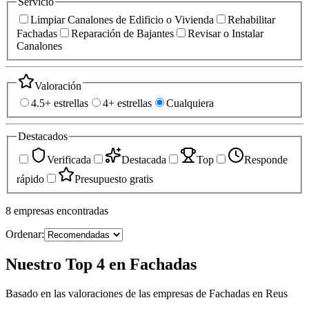
Servicio
Limpiar Canalones de Edificio o Vivienda
Rehabilitar
Fachadas
Reparación de Bajantes
Revisar o Instalar
Canalones
Valoración
4.5+ estrellas
4+ estrellas
Cualquiera
Destacados
Verificada
Destacada
Top
Responde
rápido
Presupuesto gratis
8
empresas
encontradas
Ordenar:
Nuestro Top 4 en Fachadas
Basado en las valoraciones de las empresas de Fachadas en Reus