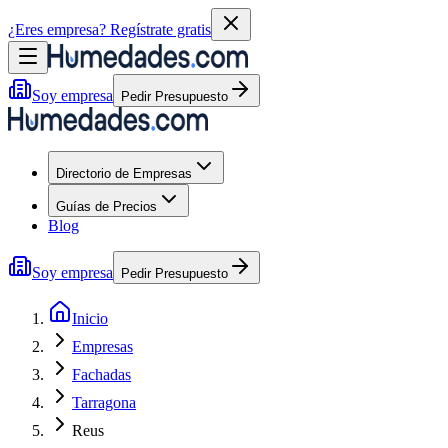
¿Eres empresa?
Regístrate gratis
Soy empresa
Pedir Presupuesto
Directorio de Empresas
Guías de Precios
Blog
Soy empresa
Pedir Presupuesto
Inicio
Empresas
Fachadas
Tarragona
Reus