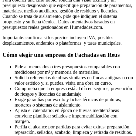
presupuesto desglosado que especifique preparación de paramentos,
materiales, medios auxiliares, gestión de residuos y licencias.
Cuando se trata de aislamiento, pide que indiquen el sistema
propuesto y su ficha técnica. Datos orientativos basados en
presupuestos reales gestionados en Humedades.com.
Importante: confirma si los precios incluyen IVA, posibles
desplazamientos, andamios o plataformas, y tasas municipales.
Cómo elegir una empresa de Fachadas en Reus
Pide al menos dos o tres presupuestos comparables con
mediciones por m² y memoria de materiales.
Solicita referencias de obras similares en fincas antiguas o con
valor estético y, si puedes, visita una obra en curso.
Comprueba que la empresa está al día en seguros, prevención
de riesgos y licencias de andamiaje.
Exige garantías por escrito y fichas técnicas de pinturas,
morteros o sistemas de aislamiento.
Ajusta el calendario: en época de lluvias mediterráneas
conviene planificar sellados e impermeabilización con
margen.
Perfila el alcance por partidas para evitar extras: preparación,
reparación, sellados, acabado, limpieza y retirada de residuos.