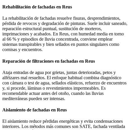
Rehabilitación de fachadas en Reus
La rehabilitación de fachadas resuelve fisuras, desprendimientos,
pérdida de revocos y degradación de pinturas. Suele incluir saneado,
reparación estructural puntual, sustitución de morteros,
imprimaciones y acabados. En Reus, con humedad media en torno
al 66 % y episodios de lluvia concentrada, conviene emplear
sistemas transpirables y bien sellados en puntos singulares como
cornisas y encuentros.
Reparación de filtraciones en fachadas en Reus
Ataja entradas de agua por grietas, juntas deterioradas, petos y
alféizares mal resueltos. El enfoque habitual combina diagnóstico
con cámara o test de agua, sellados elásticos, refuerzo de encuentros
y, si procede, láminas o revestimientos impermeables. Es
recomendable actuar antes del otoño, cuando las lluvias
mediterráneas pueden ser intensas.
Aislamiento de fachadas en Reus
El aislamiento reduce pérdidas energéticas y evita condensaciones
interiores. Los métodos más comunes son SATE, fachada ventilada