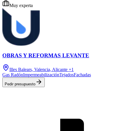
Muy experta
OBRAS Y REFORMAS LEVANTE
Illes Balears, Valencia, Alicante
+1
Gas Radón
Impermeabilización
Tejados
Fachadas
Pedir presupuesto