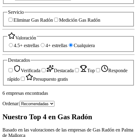
Servicio
Eliminar Gas Radón
Medición Gas Radón
Valoración
4.5+ estrellas
4+ estrellas
Cualquiera
Destacados
Verificada
Destacada
Top
Responde
rápido
Presupuesto gratis
6
empresas
encontradas
Ordenar:
Nuestro Top 4 en Gas Radón
Basado en las valoraciones de las empresas de Gas Radón en Palma
de Mallorca