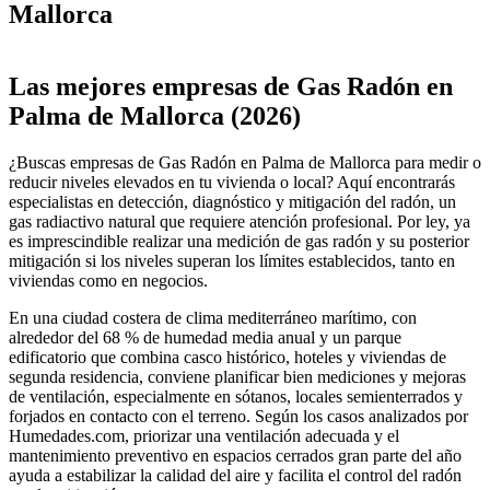
Mallorca
Leaflet
|
©
OpenStreetMap
+
Las mejores empresas de Gas Radón en
−
Palma de Mallorca (2026)
¿Buscas empresas de Gas Radón en Palma de Mallorca para medir o
reducir niveles elevados en tu vivienda o local? Aquí encontrarás
especialistas en detección, diagnóstico y mitigación del radón, un
gas radiactivo natural que requiere atención profesional. Por ley, ya
es imprescindible realizar una medición de gas radón y su posterior
mitigación si los niveles superan los límites establecidos, tanto en
viviendas como en negocios.
En una ciudad costera de clima mediterráneo marítimo, con
alrededor del 68 % de humedad media anual y un parque
edificatorio que combina casco histórico, hoteles y viviendas de
segunda residencia, conviene planificar bien mediciones y mejoras
de ventilación, especialmente en sótanos, locales semienterrados y
forjados en contacto con el terreno. Según los casos analizados por
Humedades.com, priorizar una ventilación adecuada y el
mantenimiento preventivo en espacios cerrados gran parte del año
ayuda a estabilizar la calidad del aire y facilita el control del radón