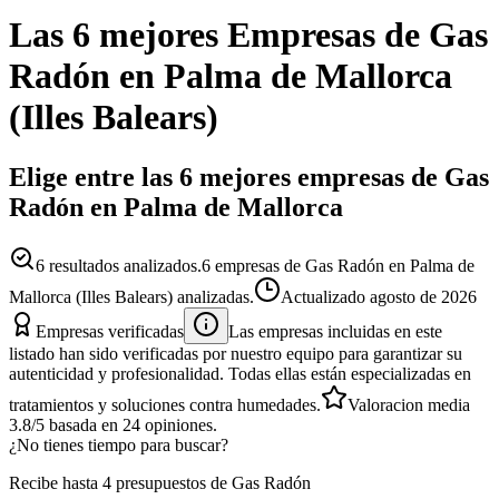
Las 6 mejores
Empresas
de
Gas
Radón
en
Palma de Mallorca
(
Illes Balears
)
Elige entre las 6 mejores empresas de Gas
Radón en Palma de Mallorca
6
resultados analizados.
6 empresas de Gas Radón en Palma de
Mallorca (Illes Balears) analizadas.
Actualizado
agosto de 2026
Empresas verificadas
Las empresas incluidas en este
listado han sido verificadas por nuestro equipo para garantizar su
autenticidad y profesionalidad. Todas ellas están especializadas en
tratamientos y soluciones contra humedades.
Valoracion media
3.8
/5
basada en
24
opiniones.
¿No tienes tiempo para buscar?
Recibe hasta 4 presupuestos de Gas Radón