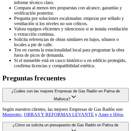
informe técnico claro.
Compara al menos tres propuestas con alcance, garantías y
verificación posterior.
Pregunta por soluciones escalonadas: empezar por sellado y
ventilación si los niveles no son críticos.
Valora equipos eficientes y silenciosos si se instala ventilación
o extracción continua.
Solicita referencias de obras similares en bajos, sótanos o
locales a pie de calle.
Ten en cuenta la estacionalidad local para programar la obra
fuera de picos de demanda.
Si el inmueble está en casco histórico o en edificio protegido,
confirma licencias y compatibilidad estética.
Preguntas frecuentes
¿Cuáles son las mejores Empresas de Gas Radón en Palma de
Mallorca?
Según nuestros clientes, las mejores Empresas de Gas Radón son:
Murprotec
,
OBRAS Y REFORMAS LEVANTE
y
Amer e Hijos
.
¿Cómo se solicita un presupuesto de Gas Radón en Palma de