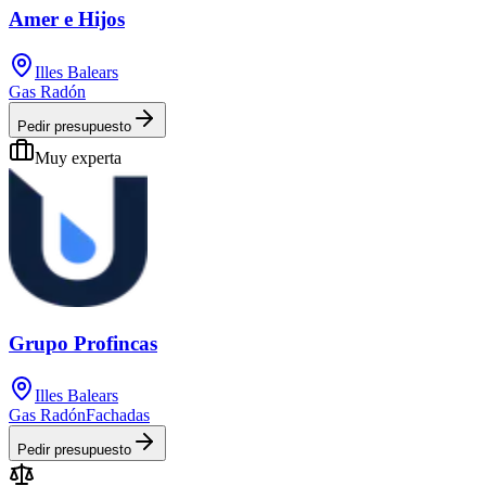
Amer e Hijos
Illes Balears
Gas Radón
Pedir presupuesto
Muy experta
Grupo Profincas
Illes Balears
Gas Radón
Fachadas
Pedir presupuesto