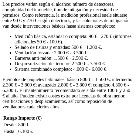
Los precios varían según el alcance: número de detectores,
complejidad del inmueble, tipo de mitigación y necesidad de
permisos. Como referencia, la medición profesional suele situarse
entre 90 € y 270 € según detectores, y las soluciones de mitigación
van desde intervenciones básicas hasta sistemas completos:
Medición básica, estándar o completa: 90 € - 270 € (informes
adicionales 50 € - 100 €).
Sellado de fisuras y entradas: 500 € - 1.200 €.
Ventilación forzada: 2.000 € - 3.500 €.
Barreras anti-radón: 1.500 € - 2.500 €.
Despresurización del terreno: 2.500 € - 3.500 €.
Sistema combinado completo: 4.000 € - 6.000 €.
Ejemplos de paquetes habituales: básico 800 € - 1.500 €; intermedio
2.300 € - 3.800 €; avanzado 2.800 € - 3.800 €; completo 4.300 € -
6.300 €. El mantenimiento recomendado se sitúa entre 100 € y 250
€ al año. Pueden existir costes extra por licencias de obra menor,
certificaciones y desplazamientos, así como reposición de
ventiladores cada ciertos años.
Rango
Importe (€)
Desde
800 €
Hasta
6.300 €