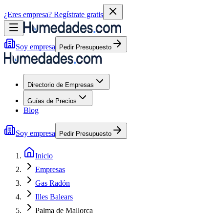
¿Eres empresa?
Regístrate gratis
Soy empresa
Pedir Presupuesto
Directorio de Empresas
Guías de Precios
Blog
Soy empresa
Pedir Presupuesto
Inicio
Empresas
Gas Radón
Illes Balears
Palma de Mallorca