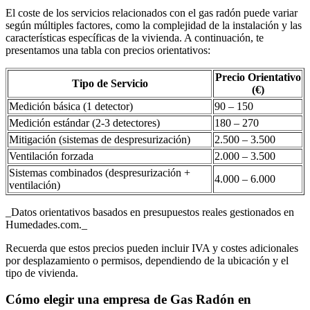
El coste de los servicios relacionados con el gas radón puede variar
según múltiples factores, como la complejidad de la instalación y las
características específicas de la vivienda. A continuación, te
presentamos una tabla con precios orientativos:
Precio Orientativo
Tipo de Servicio
(€)
Medición básica (1 detector)
90 – 150
Medición estándar (2-3 detectores)
180 – 270
Mitigación (sistemas de despresurización)
2.500 – 3.500
Ventilación forzada
2.000 – 3.500
Sistemas combinados (despresurización +
4.000 – 6.000
ventilación)
_Datos orientativos basados en presupuestos reales gestionados en
Humedades.com._
Recuerda que estos precios pueden incluir IVA y costes adicionales
por desplazamiento o permisos, dependiendo de la ubicación y el
tipo de vivienda.
Cómo elegir una empresa de Gas Radón en