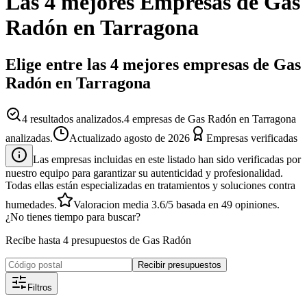
Las 4 mejores
Empresas
de
Gas
Radón
en
Tarragona
Elige entre las 4 mejores empresas de Gas
Radón en Tarragona
4
resultados analizados.
4 empresas de Gas Radón en Tarragona
analizadas.
Actualizado
agosto de 2026
Empresas verificadas
Las empresas incluidas en este listado han sido verificadas por
nuestro equipo para garantizar su autenticidad y profesionalidad.
Todas ellas están especializadas en tratamientos y soluciones contra
humedades.
Valoracion media
3.6
/5
basada en
49
opiniones.
¿No tienes tiempo para buscar?
Recibe hasta 4 presupuestos de Gas Radón
Recibir presupuestos
Filtros