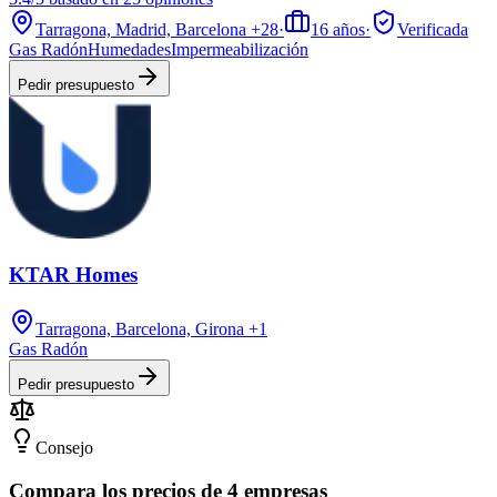
Tarragona, Madrid, Barcelona
+28
·
16
años
·
Verificada
Gas Radón
Humedades
Impermeabilización
Pedir presupuesto
KTAR Homes
Tarragona, Barcelona, Girona
+1
Gas Radón
Pedir presupuesto
Consejo
Compara los precios de 4 empresas