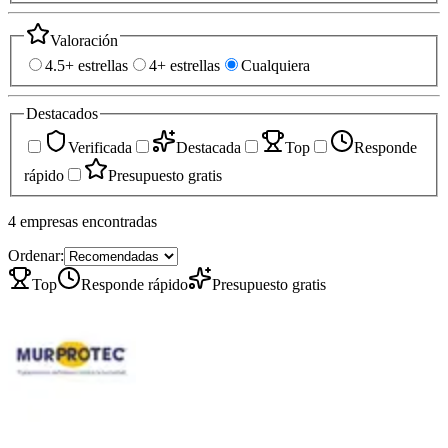
Valoración
4.5+ estrellas
4+ estrellas
Cualquiera
Destacados
Verificada
Destacada
Top
Responde
rápido
Presupuesto gratis
4
empresas
encontradas
Ordenar:
Top
Responde rápido
Presupuesto gratis