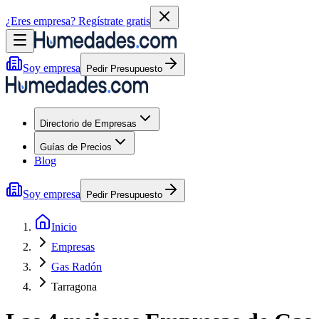
¿Eres empresa?
Regístrate gratis
Soy empresa
Pedir Presupuesto
Directorio de Empresas
Guías de Precios
Blog
Soy empresa
Pedir Presupuesto
Inicio
Empresas
Gas Radón
Tarragona