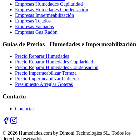
Empresas Humedades Capilaridad
Empresas Humedades Condensación
Empresas Impermeabilización
Empresas Tejados
Empresas Fachadas
Empresas Gas Radón
Guías de Precios - Humedades e Impermeabilización
Precio Reparar Humedades
Precio Reparar Humedades Capilaridad
Precio Reparar Humedades Condensación
Precio Impermeabilizar Terraza
Precio Impermeabilizar Cubierta
Presupuesto Arreglar Goteras
Contacto
Contactar
© 2026 Humedades.com by Dimoni Technologies SL. Todos los
derechos reservados.