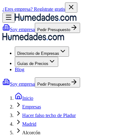
¿Eres empresa?
Regístrate gratis
Soy empresa
Pedir Presupuesto
Directorio de Empresas
Guías de Precios
Blog
Soy empresa
Pedir Presupuesto
Inicio
Empresas
Hacer falso techo de Pladur
Madrid
Alcorcón