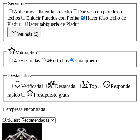
Servicio
Aplicar masilla en falso techo
Dar yeso en paredes o
techos
Enlucir Paredes con Perlita
Hacer falso techo de
Pladur
Hacer tabiquería de Pladur
Ver más (
2
)
Valoración
4.5+ estrellas
4+ estrellas
Cualquiera
Destacados
Verificada
Destacada
Top
Responde
rápido
Presupuesto gratis
1
empresa
encontrada
Ordenar: