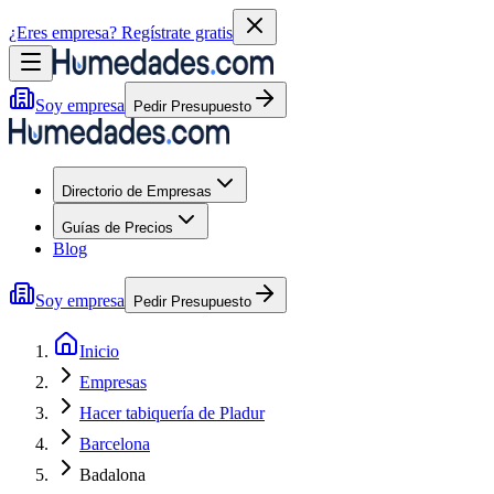
¿Eres empresa?
Regístrate gratis
Soy empresa
Pedir Presupuesto
Directorio de Empresas
Guías de Precios
Blog
Soy empresa
Pedir Presupuesto
Inicio
Empresas
Hacer tabiquería de Pladur
Barcelona
Badalona