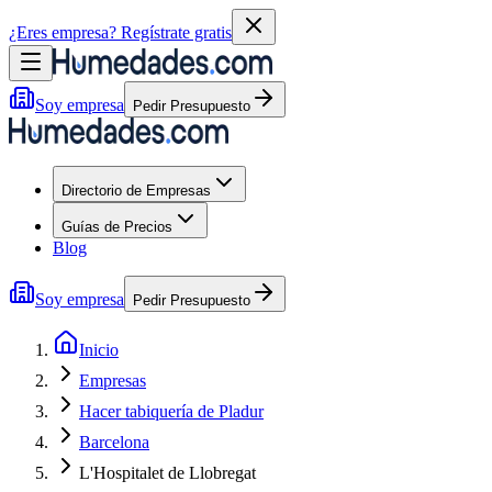
¿Eres empresa?
Regístrate gratis
Soy empresa
Pedir Presupuesto
Directorio de Empresas
Guías de Precios
Blog
Soy empresa
Pedir Presupuesto
Inicio
Empresas
Hacer tabiquería de Pladur
Barcelona
L'Hospitalet de Llobregat