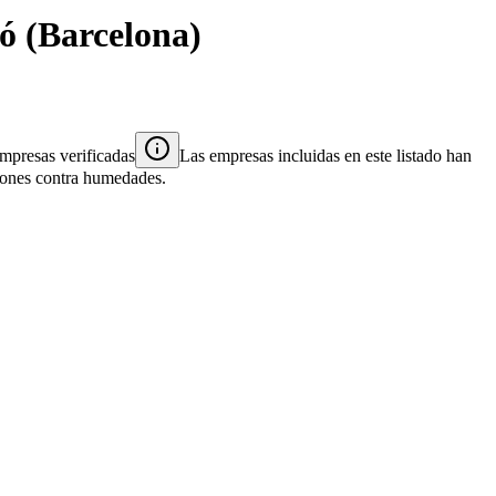
ó
(
Barcelona
)
mpresas verificadas
Las empresas incluidas en este listado han
ciones contra humedades.