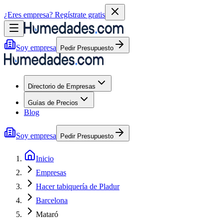
¿Eres empresa?
Regístrate gratis
Soy empresa
Pedir Presupuesto
Directorio de Empresas
Guías de Precios
Blog
Soy empresa
Pedir Presupuesto
Inicio
Empresas
Hacer tabiquería de Pladur
Barcelona
Mataró