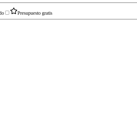
do
Presupuesto gratis