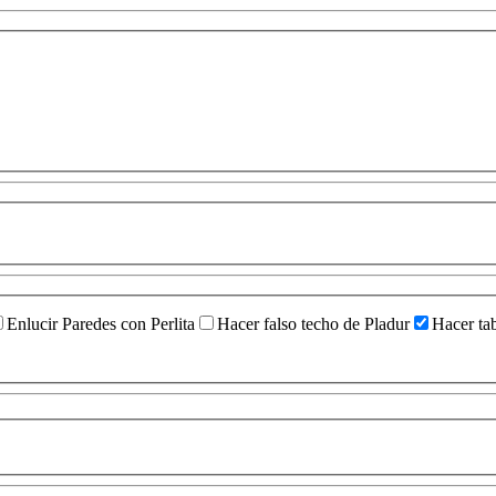
Enlucir Paredes con Perlita
Hacer falso techo de Pladur
Hacer ta