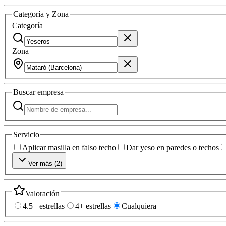
Categoría y Zona
Categoría
Zona
Buscar
empresa
Servicio
Aplicar masilla en falso techo
Dar yeso en paredes o techos
Ver más (
2
)
Valoración
4.5+ estrellas
4+ estrellas
Cualquiera