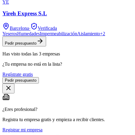
YE
Yireh Express S.L
Barcelona
·
Verificada
Yeseros
Humedades
Impermeabilización
Aislamiento
+
2
Pedir presupuesto
Has visto
todas las
3
empresas
¿Tu empresa no está en la lista?
Regístrate gratis
Pedir presupuesto
¿Eres profesional?
Registra tu empresa gratis y empieza a recibir clientes.
Registrar mi empresa