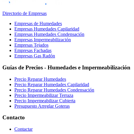
Directorio de Empresas
Empresas de Humedades
Empresas Humedades Capilaridad
Empresas Humedades Condensación
Empresas Impermeabilización
Empresas Tejados
Empresas Fachadas
Empresas Gas Radón
Guías de Precios - Humedades e Impermeabilización
Precio Reparar Humedades
Precio Reparar Humedades Capilaridad
Precio Reparar Humedades Condensación
Precio Impermeabilizar Terraza
Precio Impermeabilizar Cubierta
Presupuesto Arreglar Goteras
Contacto
Contactar