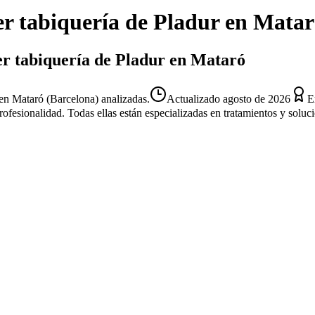
r tabiquería de Pladur
en
Matar
er tabiquería de Pladur en Mataró
en Mataró (Barcelona) analizadas.
Actualizado
agosto de 2026
E
profesionalidad. Todas ellas están especializadas en tratamientos y solu