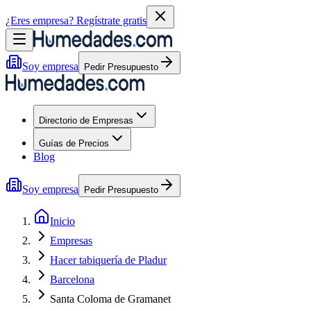
¿Eres empresa?
Regístrate gratis
Soy empresa
Pedir Presupuesto
Directorio de Empresas
Guías de Precios
Blog
Soy empresa
Pedir Presupuesto
Inicio
Empresas
Hacer tabiquería de Pladur
Barcelona
Santa Coloma de Gramanet