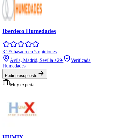
Iberdeco Humedades
3.2/5 basado en 5 opiniones
Ávila, Madrid, Sevilla
+29
·
Verificada
Humedades
Pedir presupuesto
Muy experta
HUMIX