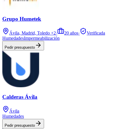
Grupo Humetek
Ávila, Madrid, Toledo
+2
·
20
años
·
Verificada
Humedades
Impermeabilización
Pedir presupuesto
Calderas Ávila
Ávila
Humedades
Pedir presupuesto