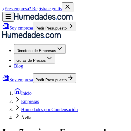
¿Eres empresa?
Regístrate gratis
Soy empresa
Pedir Presupuesto
Directorio de Empresas
Guías de Precios
Blog
Soy empresa
Pedir Presupuesto
Inicio
Empresas
Humedades por Condensación
Ávila