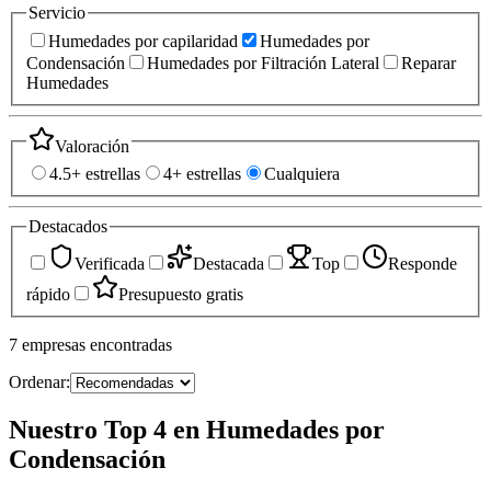
Servicio
Humedades por capilaridad
Humedades por
Condensación
Humedades por Filtración Lateral
Reparar
Humedades
Valoración
4.5+ estrellas
4+ estrellas
Cualquiera
Destacados
Verificada
Destacada
Top
Responde
rápido
Presupuesto gratis
7
empresas
encontradas
Ordenar:
Nuestro Top 4 en Humedades por
Condensación