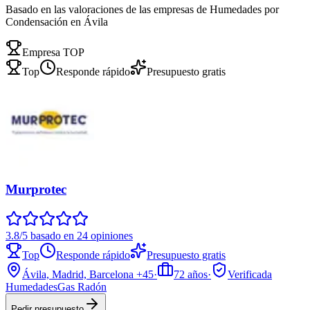
Basado en las valoraciones de las empresas de Humedades por
Condensación en Ávila
Empresa TOP
Top
Responde rápido
Presupuesto gratis
Murprotec
3.8/5 basado en 24 opiniones
Top
Responde rápido
Presupuesto gratis
Ávila, Madrid, Barcelona
+45
·
72
años
·
Verificada
Humedades
Gas Radón
Pedir presupuesto