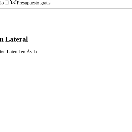
do
Presupuesto gratis
n Lateral
ión Lateral en Ávila