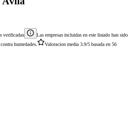
n
Ávila
 verificadas
Las empresas incluidas en este listado han sido
es contra humedades.
Valoracion media
3.9
/5
basada en
56