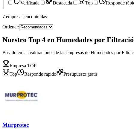
Verificada
Destacada
Top
Responde rápi
7
empresas
encontradas
Ordenar:
Nuestro Top 4 en Humedades por Filtració
Basado en las valoraciones de las empresas de Humedades por Filtrac
Empresa TOP
Top
Responde rápido
Presupuesto gratis
Murprotec