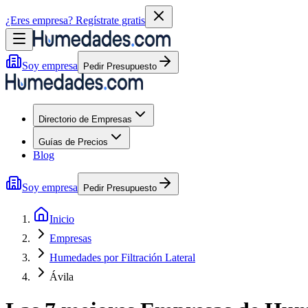
¿Eres empresa?
Regístrate gratis
Soy empresa
Pedir Presupuesto
Directorio de Empresas
Guías de Precios
Blog
Soy empresa
Pedir Presupuesto
Inicio
Empresas
Humedades por Filtración Lateral
Ávila