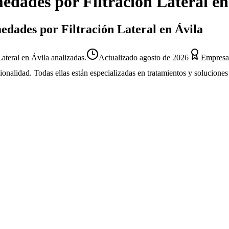
dades por Filtración Lateral
e
edades por Filtración Lateral en Ávila
teral en Ávila analizadas.
Actualizado
agosto de 2026
Empresas
sionalidad. Todas ellas están especializadas en tratamientos y solucion