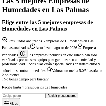
Las 5 mejores
Empresas
de
Humedades
en
Las Palmas
Elige entre las 5 mejores empresas de
Humedades en Las Palmas
5
resultados analizados.
5 empresas de Humedades en Las
Palmas analizadas.
Actualizado
agosto de 2026
Empresas
verificadas
Las empresas incluidas en este listado han sido
verificadas por nuestro equipo para garantizar su autenticidad y
profesionalidad. Todas ellas están especializadas en tratamientos y
soluciones contra humedades.
Valoracion media
5.0
/5
basada en
2
opiniones.
¿No tienes tiempo para buscar?
Recibe hasta 4 presupuestos de Humedades
Recibir presupuestos
Filtros