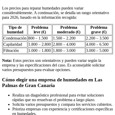
Los precios para reparar humedades pueden variar
considerablemente. A continuación, se detalla un rango orientativo
para 2026, basado en la información recogida:
Tipo de
Problema
Problema
Problema
humedad
leve (€)
moderado (€)
grave (€)
Condensación
800 – 1.500
1.500 – 2.200
2.200 – 3.500
Capilaridad
1.800 – 2.800
2.800 – 4.000
4.000 – 6.500
Filtración
1.000 – 1.800
1.800 – 3.000
3.000 – 5.000
Nota:
Estos precios son orientativos y pueden variar según la
empresa y las especificaciones del caso. Es aconsejable solicitar
varios presupuestos para evaluar opciones.
Cómo elegir una empresa de humedades en Las
Palmas de Gran Canaria
Realiza un diagnóstico profesional para evitar soluciones
rápidas que no resuelvan el problema a largo plazo.
Solicita varios presupuestos y compara los servicios cubiertos.
Prioriza empresas con experiencia y certificaciones específicas
en humedades.