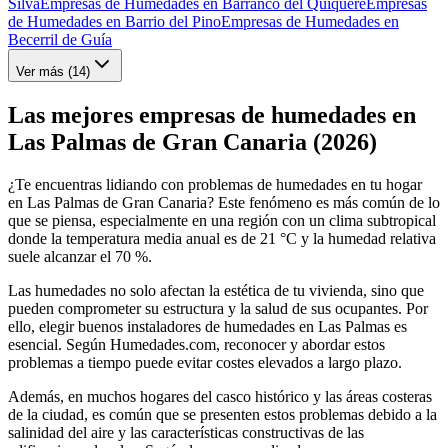
Silva
Empresas de Humedades en Barranco del Quiquere
Empresas
de Humedades en Barrio del Pino
Empresas de Humedades en
Becerril de Guía
Ver más (
14
)
Las mejores empresas de humedades en
Las Palmas de Gran Canaria (2026)
¿Te encuentras lidiando con problemas de humedades en tu hogar
en Las Palmas de Gran Canaria? Este fenómeno es más común de lo
que se piensa, especialmente en una región con un clima subtropical
donde la temperatura media anual es de 21 °C y la humedad relativa
suele alcanzar el 70 %.
Las humedades no solo afectan la estética de tu vivienda, sino que
pueden comprometer su estructura y la salud de sus ocupantes. Por
ello, elegir buenos instaladores de humedades en Las Palmas es
esencial. Según Humedades.com, reconocer y abordar estos
problemas a tiempo puede evitar costes elevados a largo plazo.
Además, en muchos hogares del casco histórico y las áreas costeras
de la ciudad, es común que se presenten estos problemas debido a la
salinidad del aire y las características constructivas de las