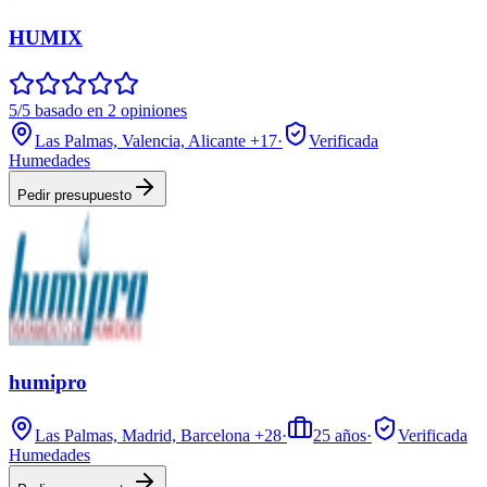
HUMIX
5/5 basado en 2 opiniones
Las Palmas, Valencia, Alicante
+17
·
Verificada
Humedades
Pedir presupuesto
humipro
Las Palmas, Madrid, Barcelona
+28
·
25
años
·
Verificada
Humedades