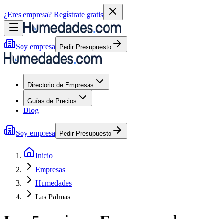
¿Eres empresa?
Regístrate gratis
Soy empresa
Pedir Presupuesto
Directorio de Empresas
Guías de Precios
Blog
Soy empresa
Pedir Presupuesto
Inicio
Empresas
Humedades
Las Palmas