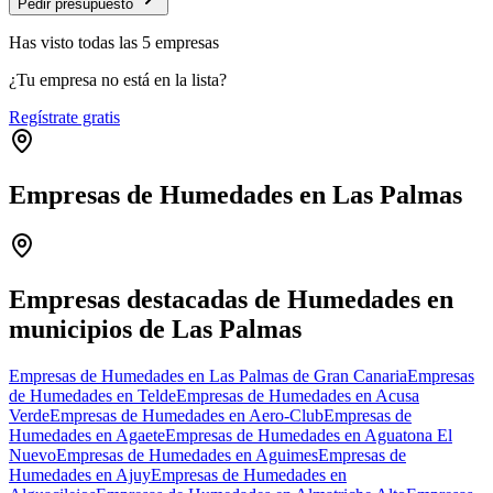
Pedir presupuesto
Has visto
todas las
5
empresas
¿Tu empresa no está en la lista?
Regístrate gratis
Empresas de Humedades en Las Palmas
Leaflet
|
©
OpenStreetMap
+
−
Empresas destacadas de Humedades en
municipios de Las Palmas
Empresas de Humedades en Las Palmas de Gran Canaria
Empresas
de Humedades en Telde
Empresas de Humedades en Acusa
Verde
Empresas de Humedades en Aero-Club
Empresas de
Humedades en Agaete
Empresas de Humedades en Aguatona El
Nuevo
Empresas de Humedades en Aguimes
Empresas de
Humedades en Ajuy
Empresas de Humedades en