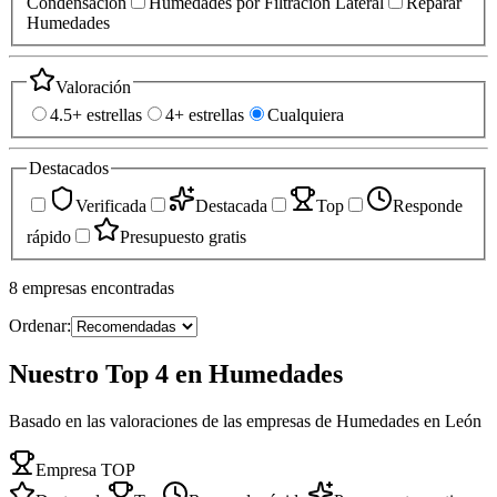
Condensación
Humedades por Filtración Lateral
Reparar
Humedades
Valoración
4.5+ estrellas
4+ estrellas
Cualquiera
Destacados
Verificada
Destacada
Top
Responde
rápido
Presupuesto gratis
8
empresas
encontradas
Ordenar:
Nuestro Top 4 en Humedades
Basado en las valoraciones de las empresas de Humedades en León
Empresa TOP