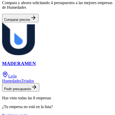
Compara y ahorra solicitando 4 presupuestos a las mejores empresas
de Humedades
Comparar precios
MADERAMEN
León
Humedades
Tejados
Pedir presupuesto
Has visto
todas las
8
empresas
¿Tu empresa no está en la lista?