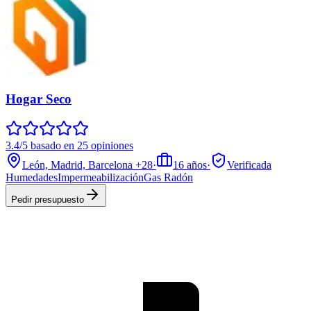
Hogar Seco
3.4/5 basado en 25 opiniones
León, Madrid, Barcelona
+28
·
16
años
·
Verificada
Humedades
Impermeabilización
Gas Radón
Pedir presupuesto