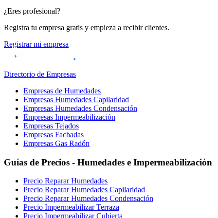
¿Eres profesional?
Registra tu empresa gratis y empieza a recibir clientes.
Registrar mi empresa
Directorio de Empresas
Empresas de Humedades
Empresas Humedades Capilaridad
Empresas Humedades Condensación
Empresas Impermeabilización
Empresas Tejados
Empresas Fachadas
Empresas Gas Radón
Guías de Precios - Humedades e Impermeabilización
Precio Reparar Humedades
Precio Reparar Humedades Capilaridad
Precio Reparar Humedades Condensación
Precio Impermeabilizar Terraza
Precio Impermeabilizar Cubierta