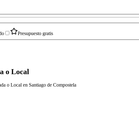
do
Presupuesto gratis
a o Local
enda o Local en Santiago de Compostela