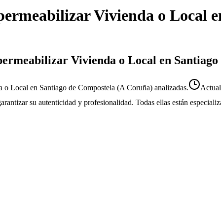
ermeabilizar Vivienda o Local
e
permeabilizar Vivienda o Local en Santiag
a o Local en Santiago de Compostela (A Coruña) analizadas.
Actua
 garantizar su autenticidad y profesionalidad. Todas ellas están especial