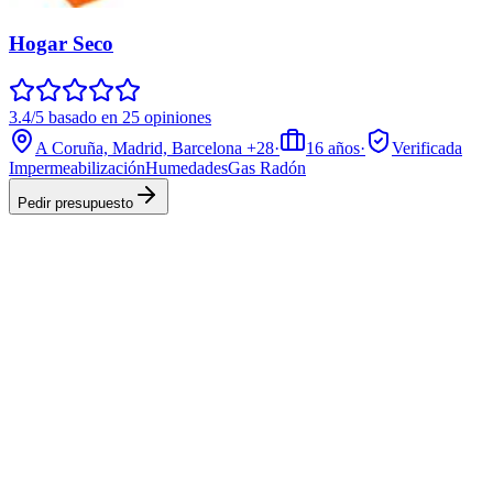
Hogar Seco
3.4/5 basado en 25 opiniones
A Coruña, Madrid, Barcelona
+28
·
16
años
·
Verificada
Impermeabilización
Humedades
Gas Radón
Pedir presupuesto