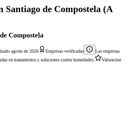
n
Santiago de Compostela
(
A
o de Compostela
lizado
agosto de 2026
Empresas verificadas
Las empresas
izadas en tratamientos y soluciones contra humedades.
Valoracion