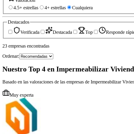
Valoración
4.5+ estrellas
4+ estrellas
Cualquiera
Destacados
Verificada
Destacada
Top
Responde rápi
23
empresas
encontradas
Ordenar:
Nuestro Top 4 en Impermeabilizar Viviend
Basado en las valoraciones de las empresas de Impermeabilizar Vivi
Muy experta