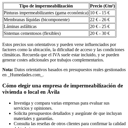
Tipo de impermeabilización
Precio (€/m²)
Pinturas impermeabilizantes (gama económica)
10 € - 15 €
Membranas líquidas (bicomponente)
22 € - 26 €
Láminas asfálticas
20 € - 25 €
Sistemas cementosos (flexibles)
20 € - 30 €
Estos precios son orientativos y pueden verse influenciados por
factores como la ubicación, la dificultad de acceso y las condiciones
climáticas. Recuerda que el IVA suele estar incluido, y se pueden
generar costes adicionales por trabajos complementarios.
Nota:
Datos orientativos basados en presupuestos reales gestionados
en _Humedades.com_.
Cómo elegir una empresa de impermeabilización de
vivienda o local en Ávila
Investiga y compara varias empresas para evaluar sus
servicios y opiniones.
Solicita presupuestos detallados y asegúrate de que incluyan
materiales y garantías.
Consulta las reseñas de otros clientes para confirmar la calidad