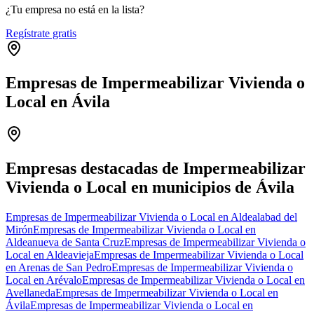
¿Tu empresa no está en la lista?
Regístrate gratis
Empresas de Impermeabilizar Vivienda o
Local en Ávila
Leaflet
|
©
OpenStreetMap
+
−
Empresas destacadas de Impermeabilizar
Vivienda o Local en municipios de Ávila
Empresas de Impermeabilizar Vivienda o Local en Aldealabad del
Mirón
Empresas de Impermeabilizar Vivienda o Local en
Aldeanueva de Santa Cruz
Empresas de Impermeabilizar Vivienda o
Local en Aldeavieja
Empresas de Impermeabilizar Vivienda o Local
en Arenas de San Pedro
Empresas de Impermeabilizar Vivienda o
Local en Arévalo
Empresas de Impermeabilizar Vivienda o Local en
Avellaneda
Empresas de Impermeabilizar Vivienda o Local en
Ávila
Empresas de Impermeabilizar Vivienda o Local en