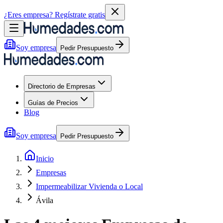
¿Eres empresa?
Regístrate gratis
Soy empresa
Pedir Presupuesto
Directorio de Empresas
Guías de Precios
Blog
Soy empresa
Pedir Presupuesto
Inicio
Empresas
Impermeabilizar Vivienda o Local
Ávila