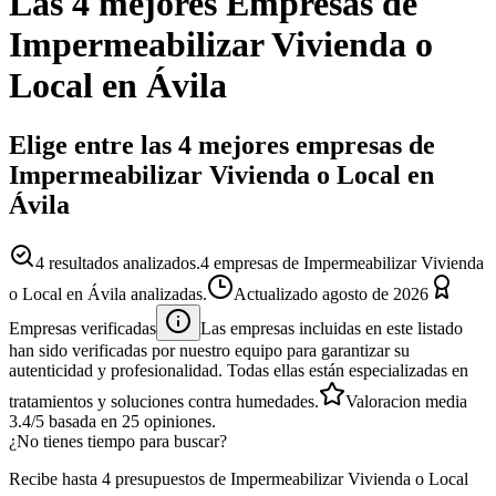
Las 4 mejores
Empresas
de
Impermeabilizar Vivienda o
Local
en
Ávila
Elige entre las 4 mejores empresas de
Impermeabilizar Vivienda o Local en
Ávila
4
resultados analizados.
4 empresas de Impermeabilizar Vivienda
o Local en Ávila analizadas.
Actualizado
agosto de 2026
Empresas verificadas
Las empresas incluidas en este listado
han sido verificadas por nuestro equipo para garantizar su
autenticidad y profesionalidad. Todas ellas están especializadas en
tratamientos y soluciones contra humedades.
Valoracion media
3.4
/5
basada en
25
opiniones.
¿No tienes tiempo para buscar?
Recibe hasta 4 presupuestos de Impermeabilizar Vivienda o Local