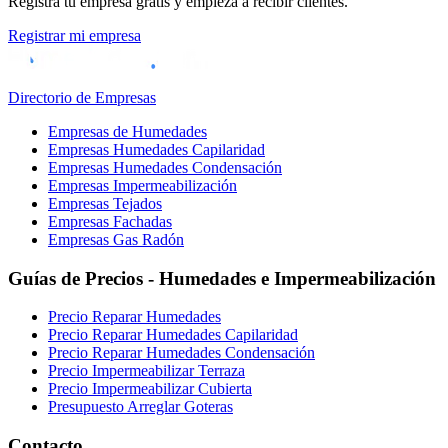
Registra tu empresa gratis y empieza a recibir clientes.
Registrar mi empresa
Directorio de Empresas
Empresas de Humedades
Empresas Humedades Capilaridad
Empresas Humedades Condensación
Empresas Impermeabilización
Empresas Tejados
Empresas Fachadas
Empresas Gas Radón
Guías de Precios - Humedades e Impermeabilización
Precio Reparar Humedades
Precio Reparar Humedades Capilaridad
Precio Reparar Humedades Condensación
Precio Impermeabilizar Terraza
Precio Impermeabilizar Cubierta
Presupuesto Arreglar Goteras
Contacto