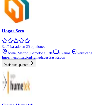
Hogar Seco
3.4/5 basado en 25 opiniones
Ávila, Madrid, Barcelona
+28
·
16
años
·
Verificada
Impermeabilización
Humedades
Gas Radón
Pedir presupuesto