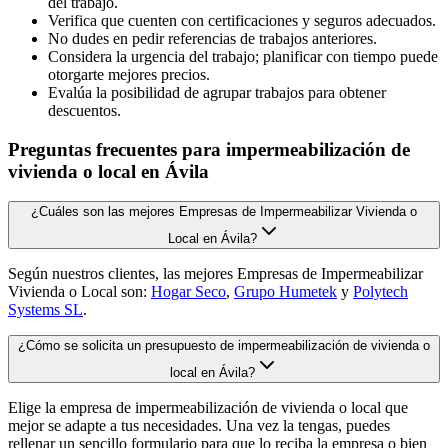
del trabajo.
Verifica que cuenten con certificaciones y seguros adecuados.
No dudes en pedir referencias de trabajos anteriores.
Considera la urgencia del trabajo; planificar con tiempo puede
otorgarte mejores precios.
Evalúa la posibilidad de agrupar trabajos para obtener
descuentos.
Preguntas frecuentes para impermeabilización de
vivienda o local en Ávila
¿Cuáles son las mejores Empresas de Impermeabilizar Vivienda o
Local en Ávila?
Según nuestros clientes, las mejores Empresas de Impermeabilizar
Vivienda o Local son:
Hogar Seco
,
Grupo Humetek
y
Polytech
Systems SL
.
¿Cómo se solicita un presupuesto de impermeabilización de vivienda o
local en Ávila?
Elige la empresa de impermeabilización de vivienda o local que
mejor se adapte a tus necesidades. Una vez la tengas, puedes
rellenar un sencillo formulario para que lo reciba la empresa o bien