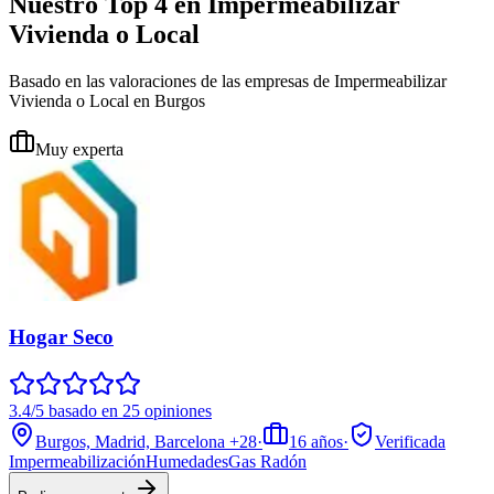
Nuestro Top 4 en Impermeabilizar
Vivienda o Local
Basado en las valoraciones de las empresas de Impermeabilizar
Vivienda o Local en Burgos
Muy experta
Hogar Seco
3.4/5 basado en 25 opiniones
Burgos, Madrid, Barcelona
+28
·
16
años
·
Verificada
Impermeabilización
Humedades
Gas Radón