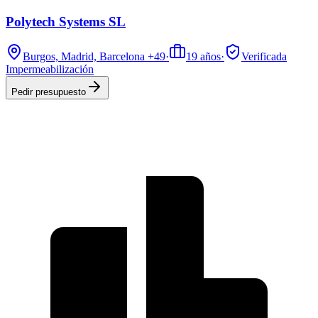
Polytech Systems SL
Burgos, Madrid, Barcelona
+49
·
19
años
·
Verificada
Impermeabilización
Pedir presupuesto