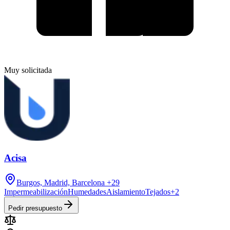
Muy solicitada
Acisa
Burgos, Madrid, Barcelona
+29
Impermeabilización
Humedades
Aislamiento
Tejados
+
2
Pedir presupuesto