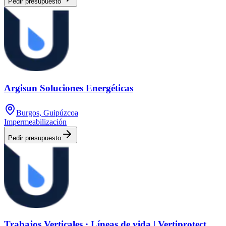
Pedir presupuesto
Argisun Soluciones Energéticas
Burgos, Guipúzcoa
Impermeabilización
Pedir presupuesto
Trabajos Verticales · Líneas de vida | Vertiprotect