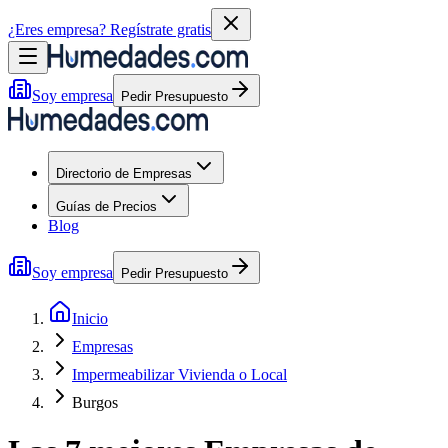
¿Eres empresa?
Regístrate gratis
Soy empresa
Pedir Presupuesto
Directorio de Empresas
Guías de Precios
Blog
Soy empresa
Pedir Presupuesto
Inicio
Empresas
Impermeabilizar Vivienda o Local
Burgos