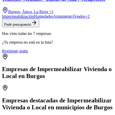
Burgos, Álava, La Rioja
+1
Impermeabilización
Humedades
Aislamiento
Tejados
+
2
Pedir presupuesto
Has visto
todas las
7
empresas
¿Tu empresa no está en la lista?
Regístrate gratis
Empresas de Impermeabilizar Vivienda o
Local en Burgos
Leaflet
|
©
OpenStreetMap
+
−
Empresas destacadas de Impermeabilizar
Vivienda o Local en municipios de Burgos