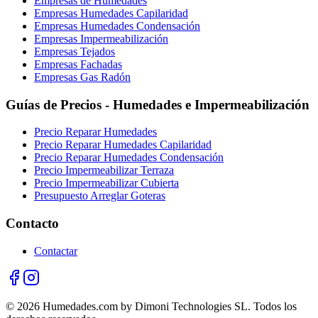
Empresas de Humedades
Empresas Humedades Capilaridad
Empresas Humedades Condensación
Empresas Impermeabilización
Empresas Tejados
Empresas Fachadas
Empresas Gas Radón
Guías de Precios - Humedades e Impermeabilización
Precio Reparar Humedades
Precio Reparar Humedades Capilaridad
Precio Reparar Humedades Condensación
Precio Impermeabilizar Terraza
Precio Impermeabilizar Cubierta
Presupuesto Arreglar Goteras
Contacto
Contactar
© 2026 Humedades.com by Dimoni Technologies SL. Todos los