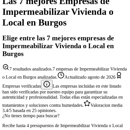
Las 7 mejores
Empresas
de
Impermeabilizar Vivienda o
Local
en
Burgos
Elige entre las 7 mejores empresas de
Impermeabilizar Vivienda o Local en
Burgos
7
resultados analizados.
7 empresas de Impermeabilizar Vivienda
o Local en Burgos analizadas.
Actualizado
agosto de 2026
Empresas verificadas
Las empresas incluidas en este listado
han sido verificadas por nuestro equipo para garantizar su
autenticidad y profesionalidad. Todas ellas están especializadas en
tratamientos y soluciones contra humedades.
Valoracion media
3.4
/5
basada en
25
opiniones.
¿No tienes tiempo para buscar?
Recibe hasta 4 presupuestos de Impermeabilizar Vivienda o Local