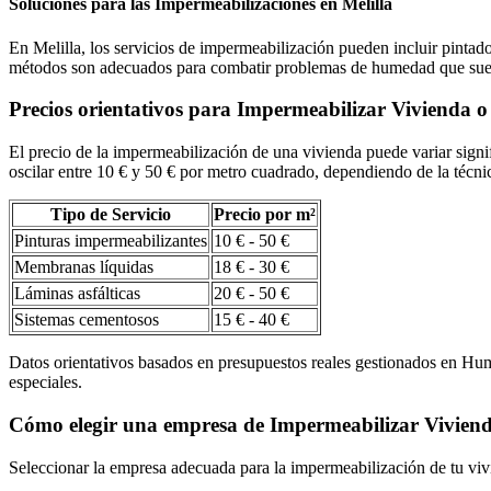
Soluciones para las Impermeabilizaciones en Melilla
En Melilla, los servicios de impermeabilización pueden incluir pintad
métodos son adecuados para combatir problemas de humedad que suele
Precios orientativos para Impermeabilizar Vivienda o
El precio de la impermeabilización de una vivienda puede variar signif
oscilar entre 10 € y 50 € por metro cuadrado, dependiendo de la técn
Tipo de Servicio
Precio por m²
Pinturas impermeabilizantes
10 € - 50 €
Membranas líquidas
18 € - 30 €
Láminas asfálticas
20 € - 50 €
Sistemas cementosos
15 € - 40 €
Datos orientativos basados en presupuestos reales gestionados en Hum
especiales.
Cómo elegir una empresa de Impermeabilizar Vivienda
Seleccionar la empresa adecuada para la impermeabilización de tu viv