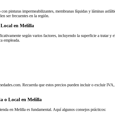
o con pinturas impermeabilizantes, membranas líquidas y láminas asfálti
n ser frecuentes en la región.
 Local en Melilla
icativamente según varios factores, incluyendo la superficie a tratar y
ica empleada.
edades.com. Recuerda que estos precios pueden incluir o excluir IVA, 
 o Local en Melilla
ienda en Melilla es fundamental. Aquí algunos consejos prácticos: