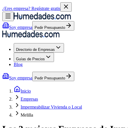
¿Eres empresa?
Regístrate gratis
Soy empresa
Pedir Presupuesto
Directorio de Empresas
Guías de Precios
Blog
Soy empresa
Pedir Presupuesto
Inicio
Empresas
Impermeabilizar Vivienda o Local
Melilla