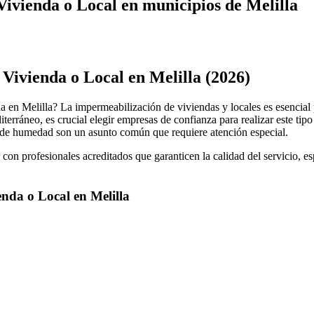
ivienda o Local en municipios de Melilla
Vivienda o Local en Melilla (2026)
 en Melilla? La impermeabilización de viviendas y locales es esencial p
terráneo, es crucial elegir empresas de confianza para realizar este ti
s de humedad son un asunto común que requiere atención especial.
on profesionales acreditados que garanticen la calidad del servicio, e
nda o Local en Melilla