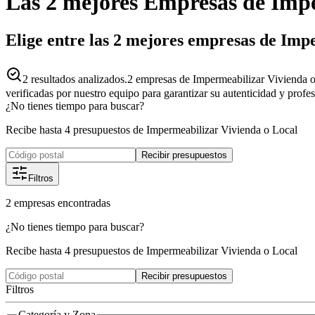
Las 2 mejores
Empresas
de
Impe
Elige entre las 2 mejores empresas de Imp
2
resultados analizados.
2 empresas de Impermeabilizar Vivienda o 
verificadas por nuestro equipo para garantizar su autenticidad y profe
¿No tienes tiempo para buscar?
Recibe hasta 4 presupuestos de Impermeabilizar Vivienda o Local
Recibir presupuestos
Filtros
2
empresas
encontradas
¿No tienes tiempo para buscar?
Recibe hasta 4 presupuestos de Impermeabilizar Vivienda o Local
Recibir presupuestos
Filtros
Categoría y Zona