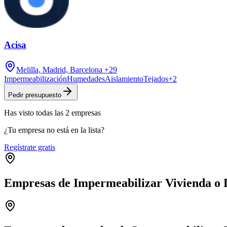
Acisa
Melilla, Madrid, Barcelona
+29
Impermeabilización
Humedades
Aislamiento
Tejados
+
2
Pedir presupuesto
Has visto
todas las
2
empresas
¿Tu empresa no está en la lista?
Regístrate gratis
Empresas de Impermeabilizar Vivienda o L
+