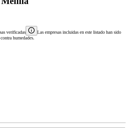
n
Melilla
as verificadas
Las empresas incluidas en este listado han sido
es contra humedades.