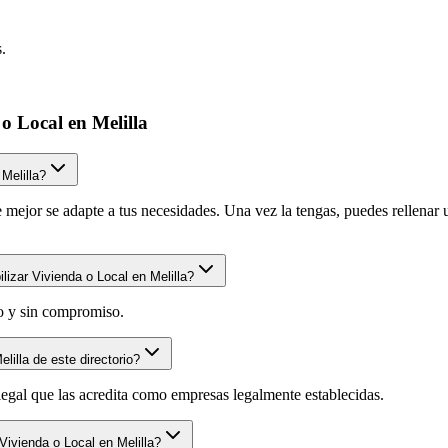
.
o Local en Melilla
Melilla?
mejor se adapte a tus necesidades. Una vez la tengas, puedes rellenar u
izar Vivienda o Local en Melilla?
to y sin compromiso.
illa de este directorio?
legal que las acredita como empresas legalmente establecidas.
ivienda o Local en Melilla?