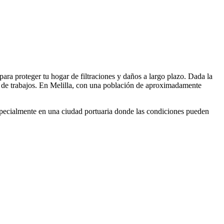
ara proteger tu hogar de filtraciones y daños a largo plazo. Dada la
po de trabajos. En Melilla, con una población de aproximadamente
specialmente en una ciudad portuaria donde las condiciones pueden