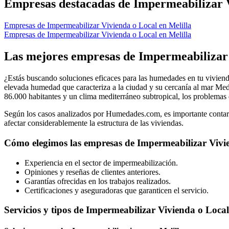
−
Empresas destacadas de Impermeabilizar V
Empresas de Impermeabilizar Vivienda o Local en Melilla
Empresas de Impermeabilizar Vivienda o Local en Melilla
Las mejores empresas de Impermeabilizar 
¿Estás buscando soluciones eficaces para las humedades en tu vivienda
elevada humedad que caracteriza a la ciudad y su cercanía al mar Medi
86.000 habitantes y un clima mediterráneo subtropical, los problema
Según los casos analizados por Humedades.com, es importante contar c
afectar considerablemente la estructura de las viviendas.
Cómo elegimos las empresas de Impermeabilizar Vivie
Experiencia en el sector de impermeabilización.
Opiniones y reseñas de clientes anteriores.
Garantías ofrecidas en los trabajos realizados.
Certificaciones y aseguradoras que garanticen el servicio.
Servicios y tipos de Impermeabilizar Vivienda o Local