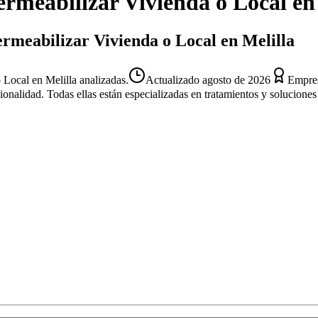
rmeabilizar Vivienda o Local
e
ermeabilizar Vivienda o Local en Melilla
Local en Melilla analizadas.
Actualizado
agosto de 2026
Empres
sionalidad. Todas ellas están especializadas en tratamientos y solucion