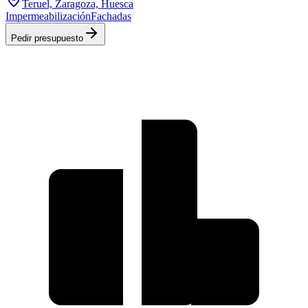
Teruel, Zaragoza, Huesca
Impermeabilización
Fachadas
Pedir presupuesto