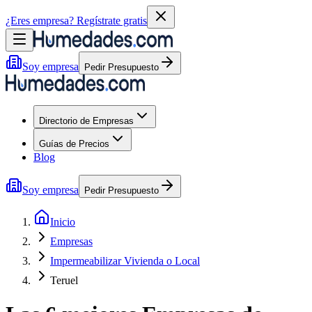
¿Eres empresa?
Regístrate gratis
Soy empresa
Pedir Presupuesto
Directorio de Empresas
Guías de Precios
Blog
Soy empresa
Pedir Presupuesto
Inicio
Empresas
Impermeabilizar Vivienda o Local
Teruel