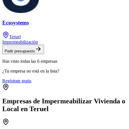
Ecosystems
Teruel
Impermeabilización
Pedir presupuesto
Has visto
todas las
6
empresas
¿Tu empresa no está en la lista?
Regístrate gratis
Empresas de Impermeabilizar Vivienda o
Local en Teruel
Leaflet
|
©
OpenStreetMap
+