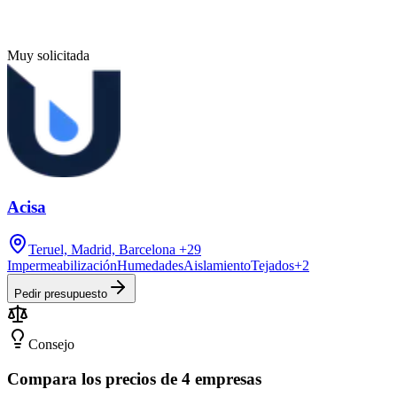
Muy solicitada
Acisa
Teruel, Madrid, Barcelona
+29
Impermeabilización
Humedades
Aislamiento
Tejados
+
2
Pedir presupuesto
Consejo
Compara los precios de 4 empresas