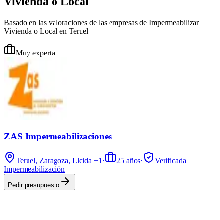
Vivienda o Local
Basado en las valoraciones de las empresas de Impermeabilizar
Vivienda o Local en Teruel
Muy experta
ZAS Impermeabilizaciones
Teruel, Zaragoza, Lleida
+1
·
25
años
·
Verificada
Impermeabilización
Pedir presupuesto