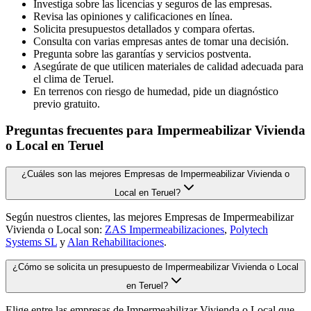
Investiga sobre las licencias y seguros de las empresas.
Revisa las opiniones y calificaciones en línea.
Solicita presupuestos detallados y compara ofertas.
Consulta con varias empresas antes de tomar una decisión.
Pregunta sobre las garantías y servicios postventa.
Asegúrate de que utilicen materiales de calidad adecuada para
el clima de Teruel.
En terrenos con riesgo de humedad, pide un diagnóstico
previo gratuito.
Preguntas frecuentes para Impermeabilizar Vivienda
o Local en Teruel
¿Cuáles son las mejores Empresas de Impermeabilizar Vivienda o
Local en Teruel?
Según nuestros clientes, las mejores Empresas de Impermeabilizar
Vivienda o Local son:
ZAS Impermeabilizaciones
,
Polytech
Systems SL
y
Alan Rehabilitaciones
.
¿Cómo se solicita un presupuesto de Impermeabilizar Vivienda o Local
en Teruel?
Elige entre las empresas de Impermeabilizar Vivienda o Local que