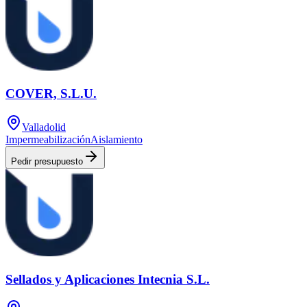
COVER, S.L.U.
Valladolid
Impermeabilización
Aislamiento
Pedir presupuesto
Sellados y Aplicaciones Intecnia S.L.