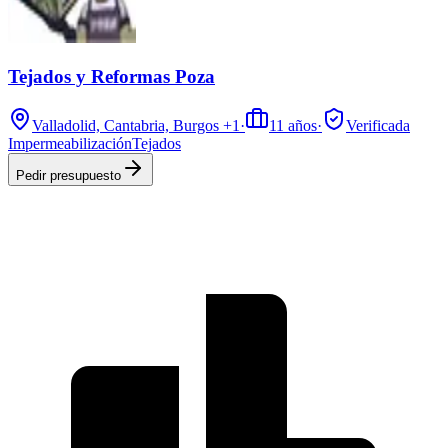
Tejados y Reformas Poza
Valladolid, Cantabria, Burgos
+1
·
11
años
·
Verificada
Impermeabilización
Tejados
Pedir presupuesto