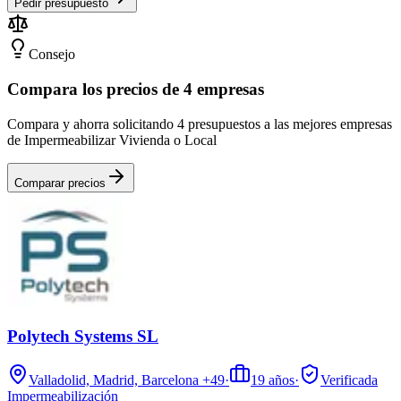
Pedir presupuesto
Consejo
Compara los precios de 4 empresas
Compara y ahorra solicitando 4 presupuestos a las mejores empresas
de Impermeabilizar Vivienda o Local
Comparar precios
Polytech Systems SL
Valladolid, Madrid, Barcelona
+49
·
19
años
·
Verificada
Impermeabilización