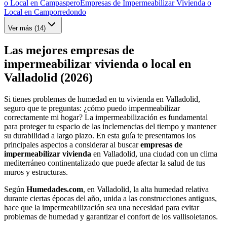
o Local en Campaspero
Empresas de Impermeabilizar Vivienda o
Local en Camporredondo
Ver más (
14
)
Las mejores empresas de
impermeabilizar vivienda o local en
Valladolid (2026)
Si tienes problemas de humedad en tu vivienda en Valladolid,
seguro que te preguntas: ¿cómo puedo impermeabilizar
correctamente mi hogar? La impermeabilización es fundamental
para proteger tu espacio de las inclemencias del tiempo y mantener
su durabilidad a largo plazo. En esta guía te presentamos los
principales aspectos a considerar al buscar
empresas de
impermeabilizar vivienda
en Valladolid, una ciudad con un clima
mediterráneo continentalizado que puede afectar la salud de tus
muros y estructuras.
Según
Humedades.com
, en Valladolid, la alta humedad relativa
durante ciertas épocas del año, unida a las construcciones antiguas,
hace que la impermeabilización sea una necesidad para evitar
problemas de humedad y garantizar el confort de los vallisoletanos.