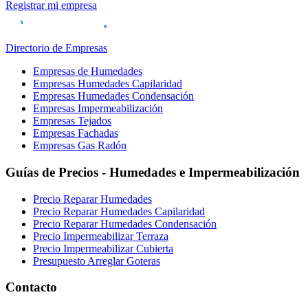
Registrar mi empresa
Directorio de Empresas
Empresas de Humedades
Empresas Humedades Capilaridad
Empresas Humedades Condensación
Empresas Impermeabilización
Empresas Tejados
Empresas Fachadas
Empresas Gas Radón
Guías de Precios - Humedades e Impermeabilización
Precio Reparar Humedades
Precio Reparar Humedades Capilaridad
Precio Reparar Humedades Condensación
Precio Impermeabilizar Terraza
Precio Impermeabilizar Cubierta
Presupuesto Arreglar Goteras
Contacto