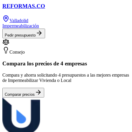
REFORMAS.CO
Valladolid
Impermeabilización
Pedir presupuesto
Consejo
Compara los precios de 4 empresas
Compara y ahorra solicitando 4 presupuestos a las mejores empresas
de Impermeabilizar Vivienda o Local
Comparar precios