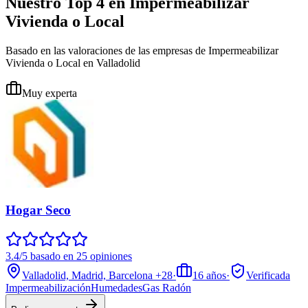
Nuestro Top 4 en Impermeabilizar
Vivienda o Local
Basado en las valoraciones de las empresas de Impermeabilizar
Vivienda o Local en Valladolid
Muy experta
Hogar Seco
3.4/5 basado en 25 opiniones
Valladolid, Madrid, Barcelona
+28
·
16
años
·
Verificada
Impermeabilización
Humedades
Gas Radón