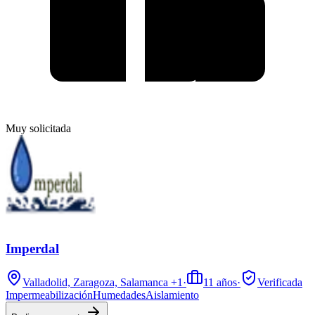
Muy solicitada
Imperdal
Valladolid, Zaragoza, Salamanca
+1
·
11
años
·
Verificada
Impermeabilización
Humedades
Aislamiento