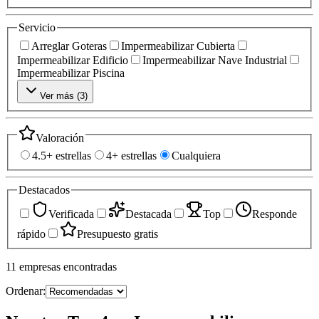
Servicio
Arreglar Goteras
Impermeabilizar Cubierta
Impermeabilizar Edificio
Impermeabilizar Nave Industrial
Impermeabilizar Piscina
Ver más (
3
)
Valoración
4.5+ estrellas
4+ estrellas
Cualquiera
Destacados
Verificada
Destacada
Top
Responde
rápido
Presupuesto gratis
11
empresas
encontradas
Ordenar: