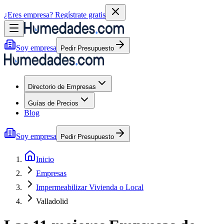
¿Eres empresa?
Regístrate gratis
Soy empresa
Pedir Presupuesto
Directorio de Empresas
Guías de Precios
Blog
Soy empresa
Pedir Presupuesto
Inicio
Empresas
Impermeabilizar Vivienda o Local
Valladolid