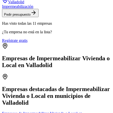
Valladolid
Impermeabilización
Pedir presupuesto
Has visto
todas las
11
empresas
¿Tu empresa no está en la lista?
Regístrate gratis
Empresas de Impermeabilizar Vivienda o
Local en Valladolid
Leaflet
|
©
OpenStreetMap
+
−
Empresas destacadas de Impermeabilizar
Vivienda o Local en municipios de
Valladolid