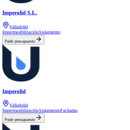
Imperolid S.L.
Valladolid
Impermeabilización
Aislamiento
Pedir presupuesto
Imperolid
Valladolid
Impermeabilización
Aislamiento
Fachadas
Pedir presupuesto