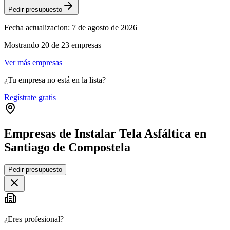
Pedir presupuesto
Fecha actualizacion:
7 de agosto de 2026
Mostrando
20
de
23
empresas
Ver más empresas
¿Tu empresa no está en la lista?
Regístrate gratis
Empresas de Instalar Tela Asfáltica en
Santiago de Compostela
Leaflet
|
©
OpenStreetMap
Pedir presupuesto
+
−
¿Eres profesional?