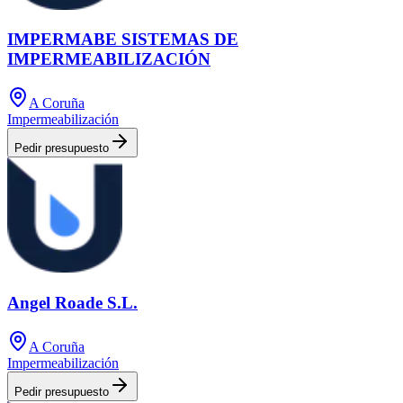
IMPERMABE SISTEMAS DE
IMPERMEABILIZACIÓN
A Coruña
Impermeabilización
Pedir presupuesto
Angel Roade S.L.
A Coruña
Impermeabilización
Pedir presupuesto