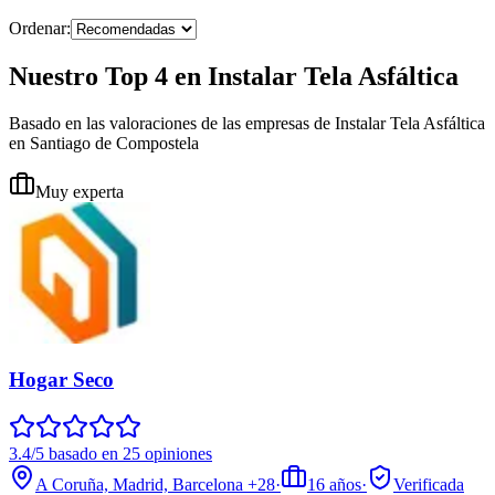
Ordenar:
Nuestro Top 4 en Instalar Tela Asfáltica
Basado en las valoraciones de las empresas de Instalar Tela Asfáltica
en Santiago de Compostela
Muy experta
Hogar Seco
3.4/5 basado en 25 opiniones
A Coruña, Madrid, Barcelona
+28
·
16
años
·
Verificada