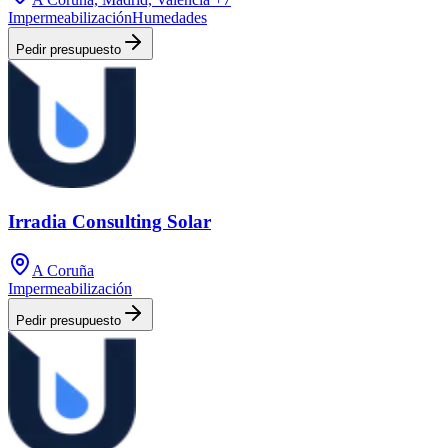
Impermeabilización
Humedades
Pedir presupuesto
Irradia Consulting Solar
A Coruña
Impermeabilización
Pedir presupuesto