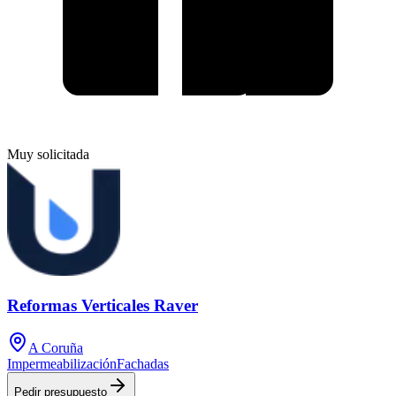
Muy solicitada
Reformas Verticales Raver
A Coruña
Impermeabilización
Fachadas
Pedir presupuesto