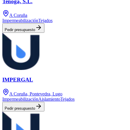
Tenoga, S.L.
A Coruña
Impermeabilización
Tejados
Pedir presupuesto
IMPERGAL
A Coruña, Pontevedra, Lugo
Impermeabilización
Aislamiento
Tejados
Pedir presupuesto