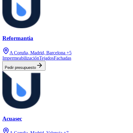
Reformantia
A Coruña, Madrid, Barcelona
+5
Impermeabilización
Tejados
Fachadas
Pedir presupuesto
Acuasec
A Coruña, Madrid, Valencia
+7