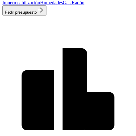
Impermeabilización
Humedades
Gas Radón
Pedir presupuesto