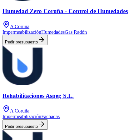
Humedad Zero Coruña - Control de Humedades
A Coruña
Impermeabilización
Humedades
Gas Radón
Pedir presupuesto
Rehabilitaciones Asper, S.L.
A Coruña
Impermeabilización
Fachadas
Pedir presupuesto