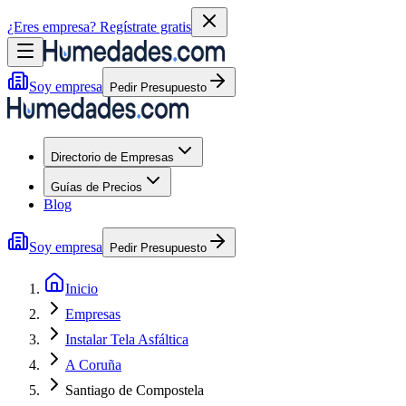
¿Eres empresa?
Regístrate gratis
Soy empresa
Pedir Presupuesto
Directorio de Empresas
Guías de Precios
Blog
Soy empresa
Pedir Presupuesto
Inicio
Empresas
Instalar Tela Asfáltica
A Coruña
Santiago de Compostela