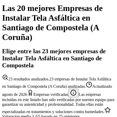
Las 20 mejores
Empresas
de
Instalar Tela Asfáltica
en
Santiago de Compostela
(
A
Coruña
)
Elige entre las 23 mejores empresas de
Instalar Tela Asfáltica en Santiago de
Compostela
23
resultados analizados.
23 empresas de Instalar Tela Asfáltica
en Santiago de Compostela (A Coruña) analizadas.
Actualizado
agosto de 2026
Empresas verificadas
Las empresas
incluidas en este listado han sido verificadas por nuestro equipo para
garantizar su autenticidad y profesionalidad. Todas ellas están
especializadas en tratamientos y soluciones contra humedades.
Valoracion media
3.4
/5
basada en
25
opiniones.