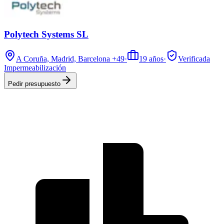
Polytech Systems SL
A Coruña, Madrid, Barcelona
+49
·
19
años
·
Verificada
Impermeabilización
Pedir presupuesto