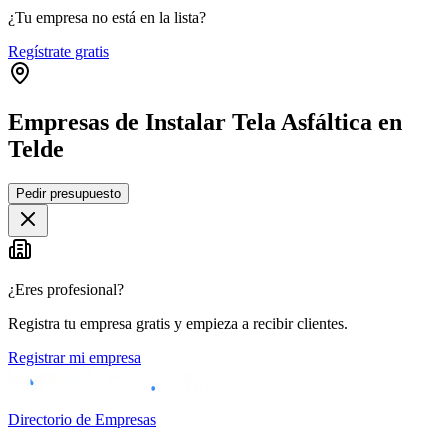
¿Tu empresa no está en la lista?
Regístrate gratis
Empresas de Instalar Tela Asfáltica en
Telde
Leaflet
|
©
OpenStreetMap
Pedir presupuesto
+
−
¿Eres profesional?
Registra tu empresa gratis y empieza a recibir clientes.
Registrar mi empresa
Directorio de Empresas