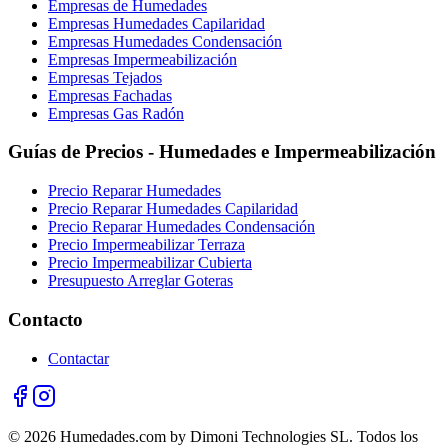
Empresas de Humedades
Empresas Humedades Capilaridad
Empresas Humedades Condensación
Empresas Impermeabilización
Empresas Tejados
Empresas Fachadas
Empresas Gas Radón
Guías de Precios - Humedades e Impermeabilización
Precio Reparar Humedades
Precio Reparar Humedades Capilaridad
Precio Reparar Humedades Condensación
Precio Impermeabilizar Terraza
Precio Impermeabilizar Cubierta
Presupuesto Arreglar Goteras
Contacto
Contactar
© 2026 Humedades.com by Dimoni Technologies SL. Todos los