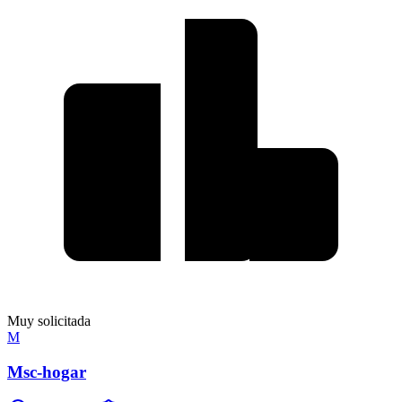
Muy solicitada
M
Msc-hogar