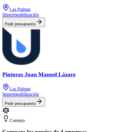
Las Palmas
Impermeabilización
Pedir presupuesto
Pinturas Juan Manuel Lázaro
Las Palmas
Impermeabilización
Pedir presupuesto
Consejo
Compara los precios de 4 empresas