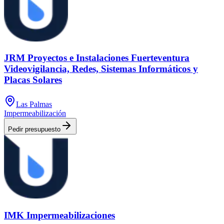
JRM Proyectos e Instalaciones Fuerteventura
Videovigilancia, Redes, Sistemas Informáticos y
Placas Solares
Las Palmas
Impermeabilización
Pedir presupuesto
IMK Impermeabilizaciones