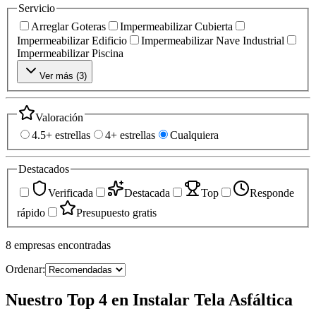
Servicio
Arreglar Goteras
Impermeabilizar Cubierta
Impermeabilizar Edificio
Impermeabilizar Nave Industrial
Impermeabilizar Piscina
Ver más (
3
)
Valoración
4.5+ estrellas
4+ estrellas
Cualquiera
Destacados
Verificada
Destacada
Top
Responde
rápido
Presupuesto gratis
8
empresas
encontradas
Ordenar:
Nuestro Top 4 en Instalar Tela Asfáltica