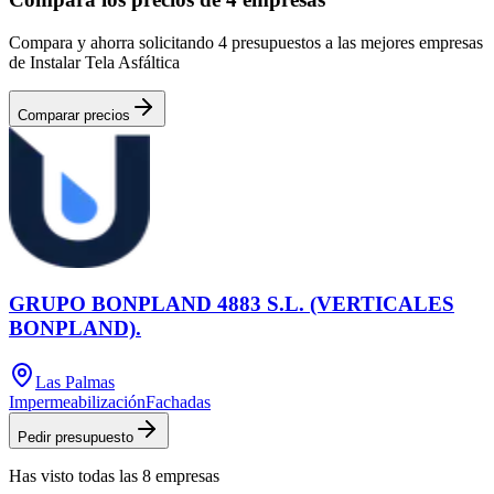
Compara y ahorra solicitando 4 presupuestos a las mejores empresas
de Instalar Tela Asfáltica
Comparar precios
GRUPO BONPLAND 4883 S.L. (VERTICALES
BONPLAND).
Las Palmas
Impermeabilización
Fachadas
Pedir presupuesto
Has visto
todas las
8
empresas