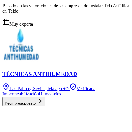
Basado en las valoraciones de las empresas de Instalar Tela Asfáltica
en Telde
Muy experta
TÉCNICAS ANTIHUMEDAD
Las Palmas, Sevilla, Málaga
+7
·
Verificada
Impermeabilización
Humedades
Pedir presupuesto