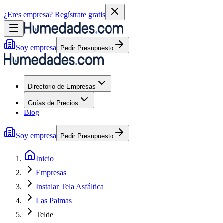
¿Eres empresa?
Regístrate gratis
Soy empresa
Pedir Presupuesto
Directorio de Empresas
Guías de Precios
Blog
Soy empresa
Pedir Presupuesto
Inicio
Empresas
Instalar Tela Asfáltica
Las Palmas
Telde