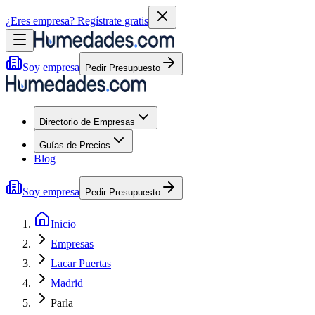
¿Eres empresa?
Regístrate gratis
Soy empresa
Pedir Presupuesto
Directorio de Empresas
Guías de Precios
Blog
Soy empresa
Pedir Presupuesto
Inicio
Empresas
Lacar Puertas
Madrid
Parla