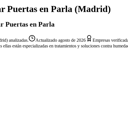
r Puertas
en
Parla
(
Madrid
)
ar Puertas en Parla
rid) analizadas.
Actualizado
agosto de 2026
Empresas verificad
s ellas están especializadas en tratamientos y soluciones contra humeda