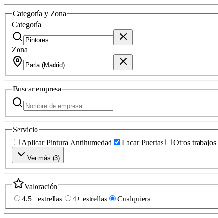
Categoría y Zona
Categoría
Zona
Buscar
empresa
Servicio
Aplicar Pintura Antihumedad
Lacar Puertas
Otros trabajos
Ver más (
3
)
Valoración
4.5+ estrellas
4+ estrellas
Cualquiera