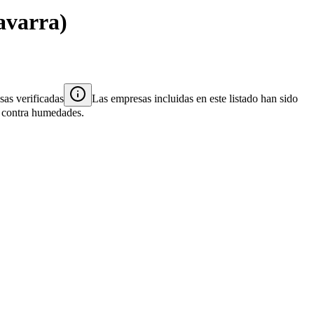
avarra
)
as verificadas
Las empresas incluidas en este listado han sido
es contra humedades.