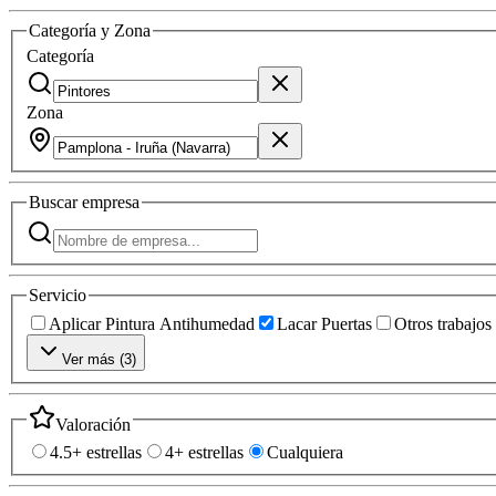
Categoría y Zona
Categoría
Zona
Buscar
empresa
Servicio
Aplicar Pintura Antihumedad
Lacar Puertas
Otros trabajos
Ver más (
3
)
Valoración
4.5+ estrellas
4+ estrellas
Cualquiera