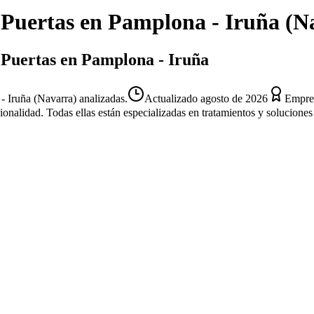
 Puertas
en
Pamplona - Iruña
(
N
 Puertas en Pamplona - Iruña
 Iruña (Navarra) analizadas.
Actualizado
agosto de 2026
Empres
sionalidad. Todas ellas están especializadas en tratamientos y solucion