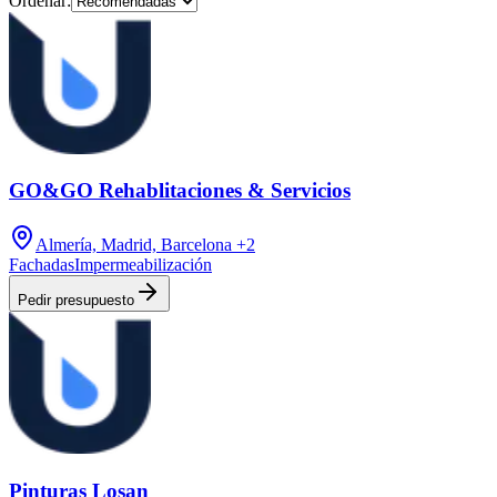
Ordenar:
GO&GO Rehablitaciones & Servicios
Almería, Madrid, Barcelona
+2
Fachadas
Impermeabilización
Pedir presupuesto
Pinturas Losan