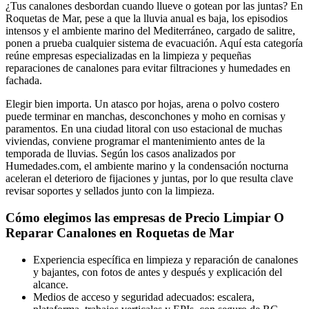
¿Tus canalones desbordan cuando llueve o gotean por las juntas? En
Roquetas de Mar, pese a que la lluvia anual es baja, los episodios
intensos y el ambiente marino del Mediterráneo, cargado de salitre,
ponen a prueba cualquier sistema de evacuación. Aquí esta categoría
reúne empresas especializadas en la limpieza y pequeñas
reparaciones de canalones para evitar filtraciones y humedades en
fachada.
Elegir bien importa. Un atasco por hojas, arena o polvo costero
puede terminar en manchas, desconchones y moho en cornisas y
paramentos. En una ciudad litoral con uso estacional de muchas
viviendas, conviene programar el mantenimiento antes de la
temporada de lluvias. Según los casos analizados por
Humedades.com, el ambiente marino y la condensación nocturna
aceleran el deterioro de fijaciones y juntas, por lo que resulta clave
revisar soportes y sellados junto con la limpieza.
Cómo elegimos las empresas de Precio Limpiar O
Reparar Canalones en Roquetas de Mar
Experiencia específica en limpieza y reparación de canalones
y bajantes, con fotos de antes y después y explicación del
alcance.
Medios de acceso y seguridad adecuados: escalera,