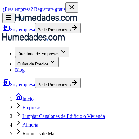
¿Eres empresa?
Regístrate gratis
Soy empresa
Pedir Presupuesto
Directorio de Empresas
Guías de Precios
Blog
Soy empresa
Pedir Presupuesto
Inicio
Empresas
Limpiar Canalones de Edificio o Vivienda
Almería
Roquetas de Mar