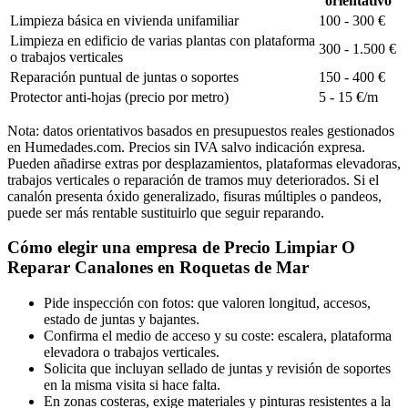
orientativo
Limpieza básica en vivienda unifamiliar
100 - 300 €
Limpieza en edificio de varias plantas con plataforma
300 - 1.500 €
o trabajos verticales
Reparación puntual de juntas o soportes
150 - 400 €
Protector anti-hojas (precio por metro)
5 - 15 €/m
Nota: datos orientativos basados en presupuestos reales gestionados
en Humedades.com. Precios sin IVA salvo indicación expresa.
Pueden añadirse extras por desplazamientos, plataformas elevadoras,
trabajos verticales o reparación de tramos muy deteriorados. Si el
canalón presenta óxido generalizado, fisuras múltiples o pandeos,
puede ser más rentable sustituirlo que seguir reparando.
Cómo elegir una empresa de Precio Limpiar O
Reparar Canalones en Roquetas de Mar
Pide inspección con fotos: que valoren longitud, accesos,
estado de juntas y bajantes.
Confirma el medio de acceso y su coste: escalera, plataforma
elevadora o trabajos verticales.
Solicita que incluyan sellado de juntas y revisión de soportes
en la misma visita si hace falta.
En zonas costeras, exige materiales y pinturas resistentes a la