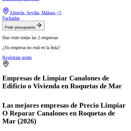
Almería, Sevilla, Málaga
+5
Fachadas
Pedir presupuesto
Has visto
todas las
2
empresas
¿Tu empresa no está en la lista?
Regístrate gratis
Empresas de Limpiar Canalones de
Edificio o Vivienda en Roquetas de Mar
Leaflet
|
©
OpenStreetMap
+
Las mejores empresas de Precio Limpiar
−
O Reparar Canalones en Roquetas de
Mar (2026)