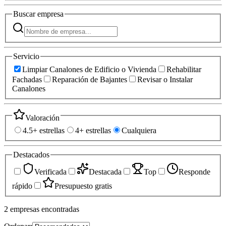
Buscar
empresa
Servicio
Limpiar Canalones de Edificio o Vivienda
Rehabilitar
Fachadas
Reparación de Bajantes
Revisar o Instalar
Canalones
Valoración
4.5+ estrellas
4+ estrellas
Cualquiera
Destacados
Verificada
Destacada
Top
Responde
rápido
Presupuesto gratis
2
empresas
encontradas