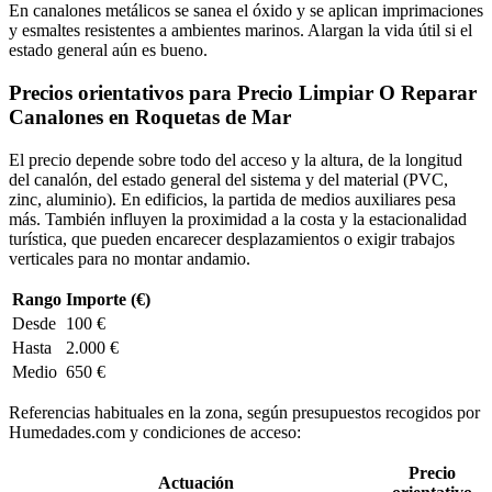
En canalones metálicos se sanea el óxido y se aplican imprimaciones
y esmaltes resistentes a ambientes marinos. Alargan la vida útil si el
estado general aún es bueno.
Precios orientativos para Precio Limpiar O Reparar
Canalones en Roquetas de Mar
El precio depende sobre todo del acceso y la altura, de la longitud
del canalón, del estado general del sistema y del material (PVC,
zinc, aluminio). En edificios, la partida de medios auxiliares pesa
más. También influyen la proximidad a la costa y la estacionalidad
turística, que pueden encarecer desplazamientos o exigir trabajos
verticales para no montar andamio.
Rango
Importe (€)
Desde
100 €
Hasta
2.000 €
Medio
650 €
Referencias habituales en la zona, según presupuestos recogidos por
Humedades.com y condiciones de acceso:
Precio
Actuación