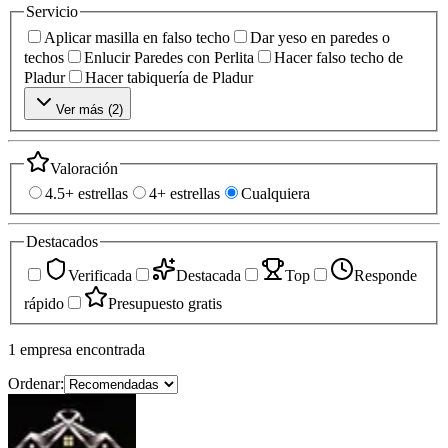
Servicio
Aplicar masilla en falso techo
Dar yeso en paredes o
techos
Enlucir Paredes con Perlita
Hacer falso techo de
Pladur
Hacer tabiquería de Pladur
Ver más (
2
)
Valoración
4.5+ estrellas
4+ estrellas
Cualquiera
Destacados
Verificada
Destacada
Top
Responde
rápido
Presupuesto gratis
1
empresa
encontrada
Ordenar: