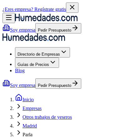
¿Eres empresa?
Regístrate gratis
Soy empresa
Pedir Presupuesto
Directorio de Empresas
Guías de Precios
Blog
Soy empresa
Pedir Presupuesto
Inicio
Empresas
Otros trabajos de yeseros
Madrid
Parla