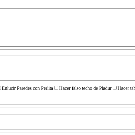
Enlucir Paredes con Perlita
Hacer falso techo de Pladur
Hacer ta