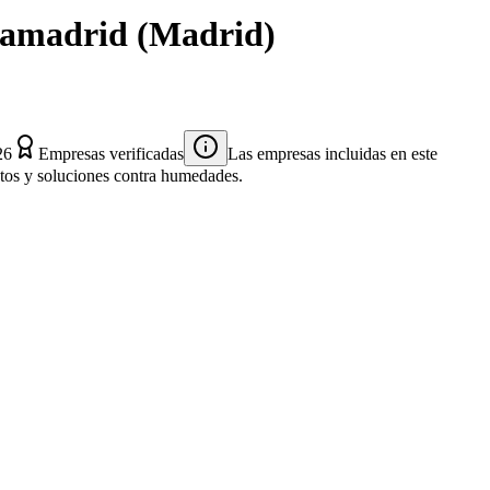
iamadrid
(
Madrid
)
26
Empresas verificadas
Las empresas incluidas en este
entos y soluciones contra humedades.