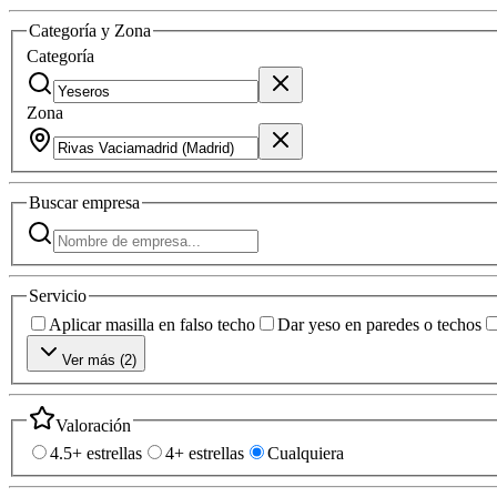
Categoría y Zona
Categoría
Zona
Buscar
empresa
Servicio
Aplicar masilla en falso techo
Dar yeso en paredes o techos
Ver más (
2
)
Valoración
4.5+ estrellas
4+ estrellas
Cualquiera