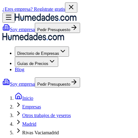
¿Eres empresa?
Regístrate gratis
Soy empresa
Pedir Presupuesto
Directorio de Empresas
Guías de Precios
Blog
Soy empresa
Pedir Presupuesto
Inicio
Empresas
Otros trabajos de yeseros
Madrid
Rivas Vaciamadrid