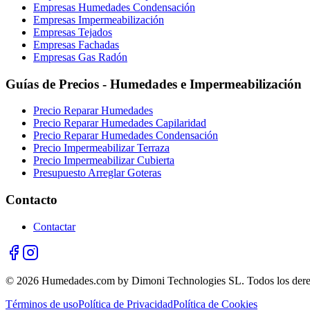
Empresas Humedades Condensación
Empresas Impermeabilización
Empresas Tejados
Empresas Fachadas
Empresas Gas Radón
Guías de Precios - Humedades e Impermeabilización
Precio Reparar Humedades
Precio Reparar Humedades Capilaridad
Precio Reparar Humedades Condensación
Precio Impermeabilizar Terraza
Precio Impermeabilizar Cubierta
Presupuesto Arreglar Goteras
Contacto
Contactar
© 2026 Humedades.com by Dimoni Technologies SL. Todos los dere
Términos de uso
Política de Privacidad
Política de Cookies