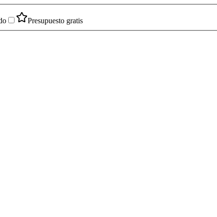
do
Presupuesto gratis