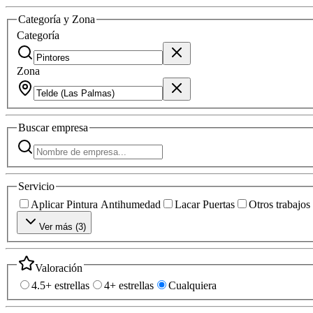
Categoría y Zona
Categoría
Zona
Buscar
empresa
Servicio
Aplicar Pintura Antihumedad
Lacar Puertas
Otros trabajos
Ver más (
3
)
Valoración
4.5+ estrellas
4+ estrellas
Cualquiera