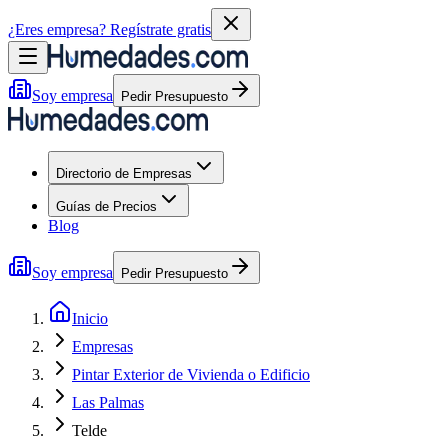
¿Eres empresa?
Regístrate gratis
Soy empresa
Pedir Presupuesto
Directorio de Empresas
Guías de Precios
Blog
Soy empresa
Pedir Presupuesto
Inicio
Empresas
Pintar Exterior de Vivienda o Edificio
Las Palmas
Telde