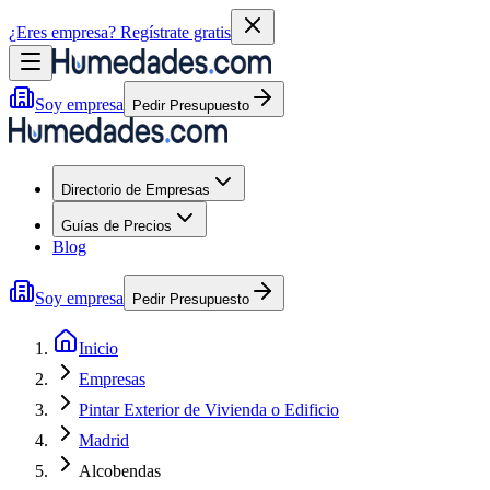
¿Eres empresa?
Regístrate gratis
Soy empresa
Pedir Presupuesto
Directorio de Empresas
Guías de Precios
Blog
Soy empresa
Pedir Presupuesto
Inicio
Empresas
Pintar Exterior de Vivienda o Edificio
Madrid
Alcobendas