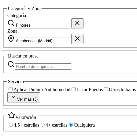
Categoría y Zona
Categoría
Zona
Buscar
empresa
Servicio
Aplicar Pintura Antihumedad
Lacar Puertas
Otros trabajos
Ver más (
3
)
Valoración
4.5+ estrellas
4+ estrellas
Cualquiera