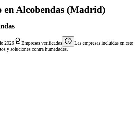
o
en
Alcobendas
(
Madrid
)
endas
de 2026
Empresas verificadas
Las empresas incluidas en este
entos y soluciones contra humedades.