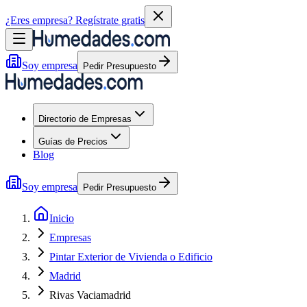
¿Eres empresa?
Regístrate gratis
Soy empresa
Pedir Presupuesto
Directorio de Empresas
Guías de Precios
Blog
Soy empresa
Pedir Presupuesto
Inicio
Empresas
Pintar Exterior de Vivienda o Edificio
Madrid
Rivas Vaciamadrid