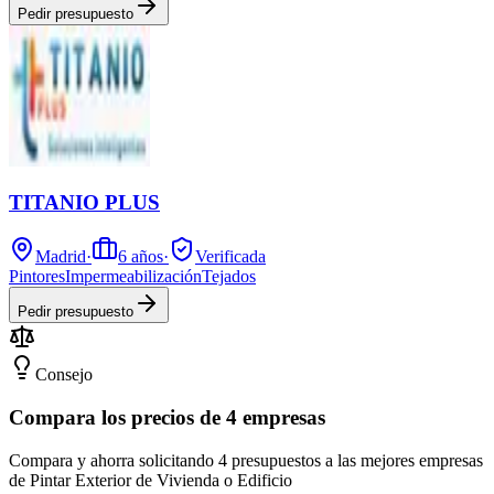
Pedir presupuesto
TITANIO PLUS
Madrid
·
6
años
·
Verificada
Pintores
Impermeabilización
Tejados
Pedir presupuesto
Consejo
Compara los precios de 4 empresas
Compara y ahorra solicitando 4 presupuestos a las mejores empresas
de Pintar Exterior de Vivienda o Edificio