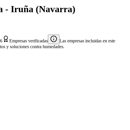
 - Iruña
(
Navarra
)
26
Empresas verificadas
Las empresas incluidas en este
entos y soluciones contra humedades.