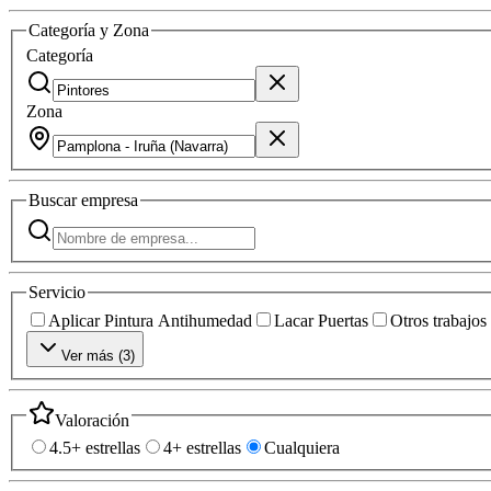
Categoría y Zona
Categoría
Zona
Buscar
empresa
Servicio
Aplicar Pintura Antihumedad
Lacar Puertas
Otros trabajos
Ver más (
3
)
Valoración
4.5+ estrellas
4+ estrellas
Cualquiera