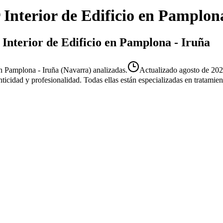
 Interior de Edificio
en
Pamplona
 Interior de Edificio en Pamplona - Iruña
en Pamplona - Iruña (Navarra) analizadas.
Actualizado
agosto de 20
enticidad y profesionalidad. Todas ellas están especializadas en tratami