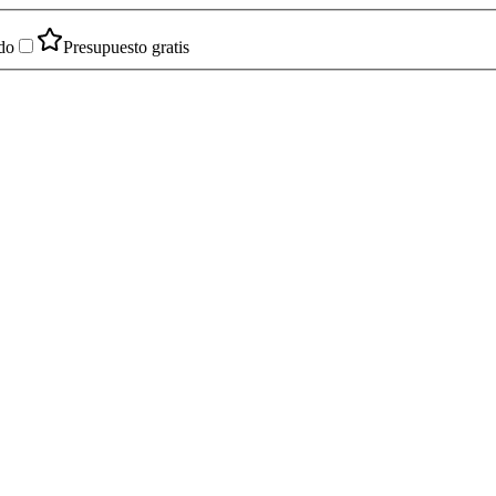
do
Presupuesto gratis