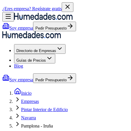
¿Eres empresa?
Regístrate gratis
Soy empresa
Pedir Presupuesto
Directorio de Empresas
Guías de Precios
Blog
Soy empresa
Pedir Presupuesto
Inicio
Empresas
Pintar Interior de Edificio
Navarra
Pamplona - Iruña