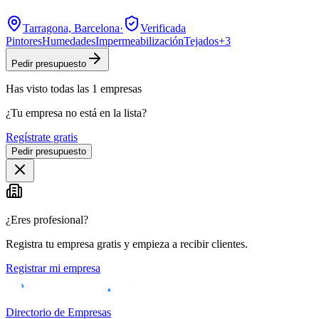
Tarragona, Barcelona
·
Verificada
Pintores
Humedades
Impermeabilización
Tejados
+
3
Pedir presupuesto
Has visto
todas las
1
empresas
¿Tu empresa no está en la lista?
Regístrate gratis
Pedir presupuesto
¿Eres profesional?
Registra tu empresa gratis y empieza a recibir clientes.
Registrar mi empresa
Directorio de Empresas