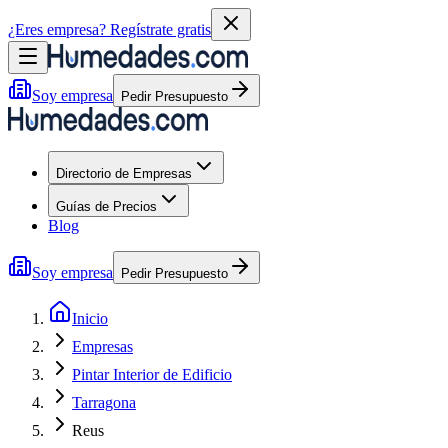
¿Eres empresa?
Regístrate gratis
Soy empresa
Pedir Presupuesto
Directorio de Empresas
Guías de Precios
Blog
Soy empresa
Pedir Presupuesto
Inicio
Empresas
Pintar Interior de Edificio
Tarragona
Reus