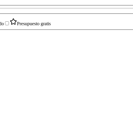
do
Presupuesto gratis