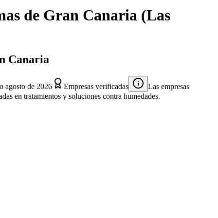
mas de Gran Canaria
(
Las
an Canaria
do
agosto de 2026
Empresas verificadas
Las empresas
izadas en tratamientos y soluciones contra humedades.