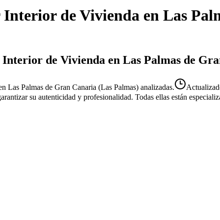
 Interior de Vivienda
en
Las Pal
r Interior de Vivienda en Las Palmas de Gr
 en Las Palmas de Gran Canaria (Las Palmas) analizadas.
Actualiza
 garantizar su autenticidad y profesionalidad. Todas ellas están especial