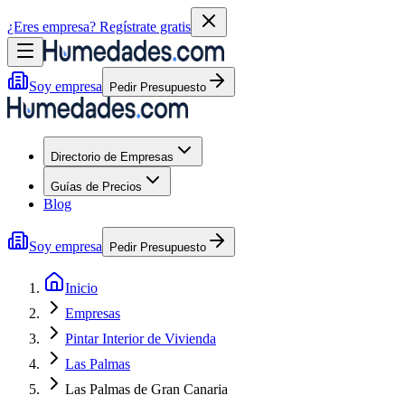
¿Eres empresa?
Regístrate gratis
Soy empresa
Pedir Presupuesto
Directorio de Empresas
Guías de Precios
Blog
Soy empresa
Pedir Presupuesto
Inicio
Empresas
Pintar Interior de Vivienda
Las Palmas
Las Palmas de Gran Canaria