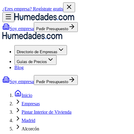
¿Eres empresa?
Regístrate gratis
Soy empresa
Pedir Presupuesto
Directorio de Empresas
Guías de Precios
Blog
Soy empresa
Pedir Presupuesto
Inicio
Empresas
Pintar Interior de Vivienda
Madrid
Alcorcón