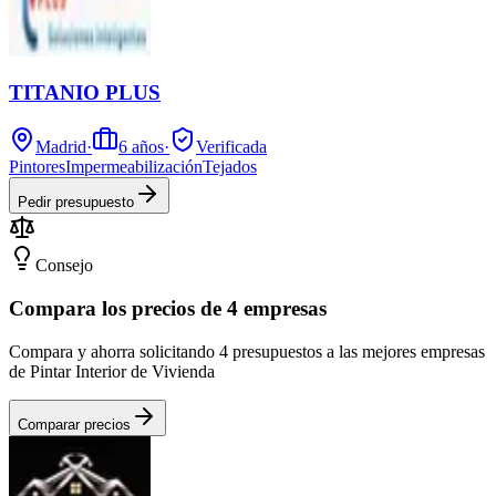
TITANIO PLUS
Madrid
·
6
años
·
Verificada
Pintores
Impermeabilización
Tejados
Pedir presupuesto
Consejo
Compara los precios de 4 empresas
Compara y ahorra solicitando 4 presupuestos a las mejores empresas
de Pintar Interior de Vivienda
Comparar precios