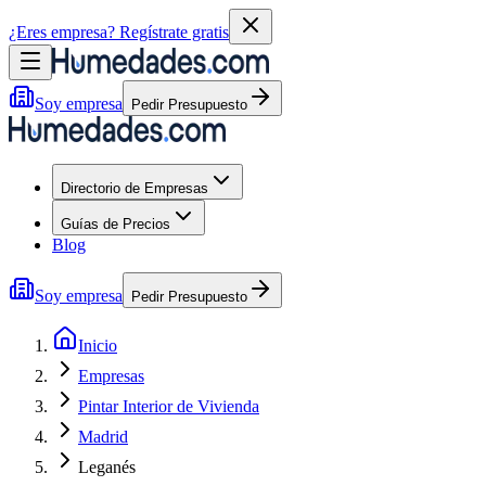
¿Eres empresa?
Regístrate gratis
Soy empresa
Pedir Presupuesto
Directorio de Empresas
Guías de Precios
Blog
Soy empresa
Pedir Presupuesto
Inicio
Empresas
Pintar Interior de Vivienda
Madrid
Leganés