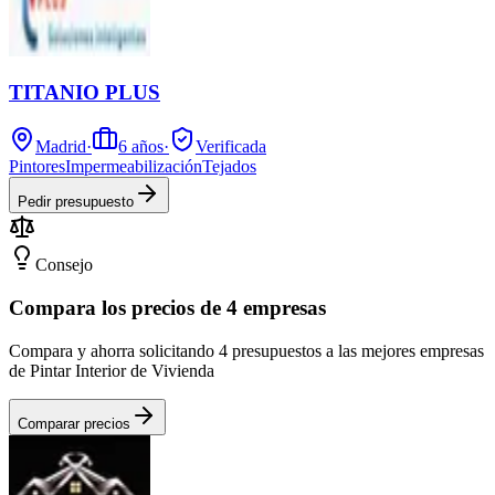
TITANIO PLUS
Madrid
·
6
años
·
Verificada
Pintores
Impermeabilización
Tejados
Pedir presupuesto
Consejo
Compara los precios de 4 empresas
Compara y ahorra solicitando 4 presupuestos a las mejores empresas
de Pintar Interior de Vivienda
Comparar precios