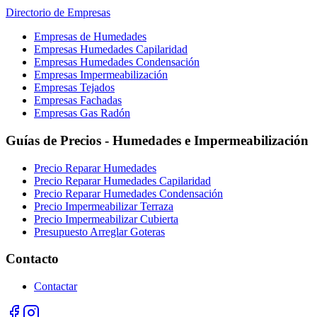
Directorio de Empresas
Empresas de Humedades
Empresas Humedades Capilaridad
Empresas Humedades Condensación
Empresas Impermeabilización
Empresas Tejados
Empresas Fachadas
Empresas Gas Radón
Guías de Precios - Humedades e Impermeabilización
Precio Reparar Humedades
Precio Reparar Humedades Capilaridad
Precio Reparar Humedades Condensación
Precio Impermeabilizar Terraza
Precio Impermeabilizar Cubierta
Presupuesto Arreglar Goteras
Contacto
Contactar