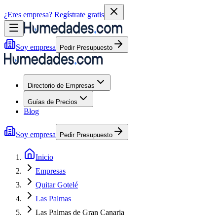
¿Eres empresa?
Regístrate gratis
Soy empresa
Pedir Presupuesto
Directorio de Empresas
Guías de Precios
Blog
Soy empresa
Pedir Presupuesto
Inicio
Empresas
Quitar Gotelé
Las Palmas
Las Palmas de Gran Canaria