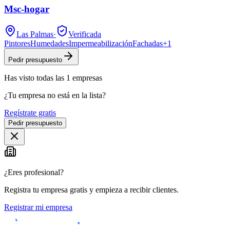
Msc-hogar
Las Palmas
·
Verificada
Pintores
Humedades
Impermeabilización
Fachadas
+
1
Pedir presupuesto
Has visto
todas las
1
empresas
¿Tu empresa no está en la lista?
Regístrate gratis
Pedir presupuesto
¿Eres profesional?
Registra tu empresa gratis y empieza a recibir clientes.
Registrar mi empresa