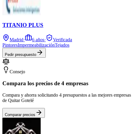
TITANIO PLUS
Madrid
·
6
años
·
Verificada
Pintores
Impermeabilización
Tejados
Pedir presupuesto
Consejo
Compara los precios de 4 empresas
Compara y ahorra solicitando 4 presupuestos a las mejores empresas
de Quitar Gotelé
Comparar precios