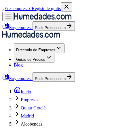
¿Eres empresa?
Regístrate gratis
Soy empresa
Pedir Presupuesto
Directorio de Empresas
Guías de Precios
Blog
Soy empresa
Pedir Presupuesto
Inicio
Empresas
Quitar Gotelé
Madrid
Alcobendas