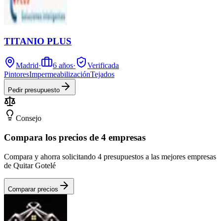
TITANIO PLUS
Madrid
·
6
años
·
Verificada
Pintores
Impermeabilización
Tejados
Pedir presupuesto
Consejo
Compara los precios de 4 empresas
Compara y ahorra solicitando 4 presupuestos a las mejores empresas
de Quitar Gotelé
Comparar precios