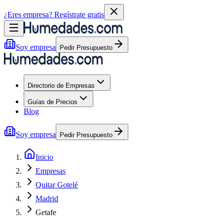
¿Eres empresa?
Regístrate gratis
Soy empresa
Pedir Presupuesto
Directorio de Empresas
Guías de Precios
Blog
Soy empresa
Pedir Presupuesto
Inicio
Empresas
Quitar Gotelé
Madrid
Getafe