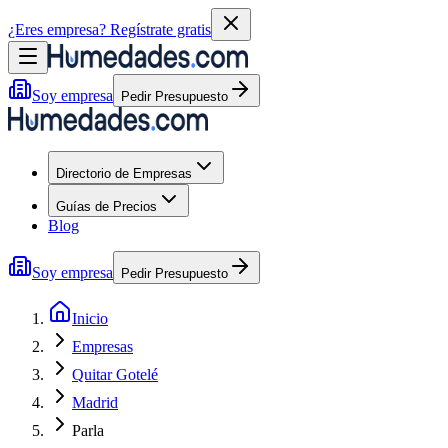
¿Eres empresa?
Regístrate gratis
Soy empresa
Pedir Presupuesto
Directorio de Empresas
Guías de Precios
Blog
Soy empresa
Pedir Presupuesto
Inicio
Empresas
Quitar Gotelé
Madrid
Parla