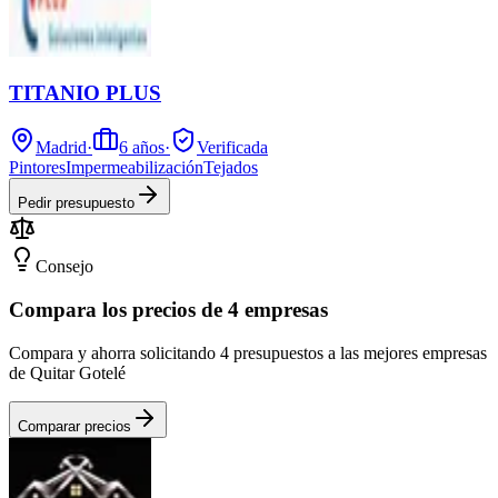
TITANIO PLUS
Madrid
·
6
años
·
Verificada
Pintores
Impermeabilización
Tejados
Pedir presupuesto
Consejo
Compara los precios de 4 empresas
Compara y ahorra solicitando 4 presupuestos a las mejores empresas
de Quitar Gotelé
Comparar precios