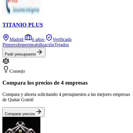
TITANIO PLUS
Madrid
·
6
años
·
Verificada
Pintores
Impermeabilización
Tejados
Pedir presupuesto
Consejo
Compara los precios de 4 empresas
Compara y ahorra solicitando 4 presupuestos a las mejores empresas
de Quitar Gotelé
Comparar precios