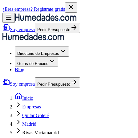
¿Eres empresa?
Regístrate gratis
Soy empresa
Pedir Presupuesto
Directorio de Empresas
Guías de Precios
Blog
Soy empresa
Pedir Presupuesto
Inicio
Empresas
Quitar Gotelé
Madrid
Rivas Vaciamadrid