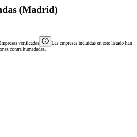
ndas
(
Madrid
)
Empresas verificadas
Las empresas incluidas en este listado han
ciones contra humedades.