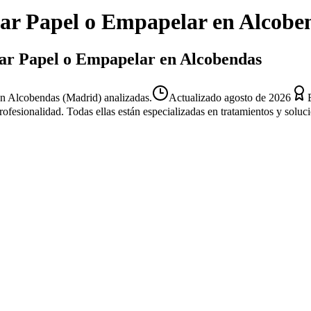
ar Papel o Empapelar
en
Alcobe
itar Papel o Empapelar en Alcobendas
n Alcobendas (Madrid) analizadas.
Actualizado
agosto de 2026
profesionalidad. Todas ellas están especializadas en tratamientos y solu