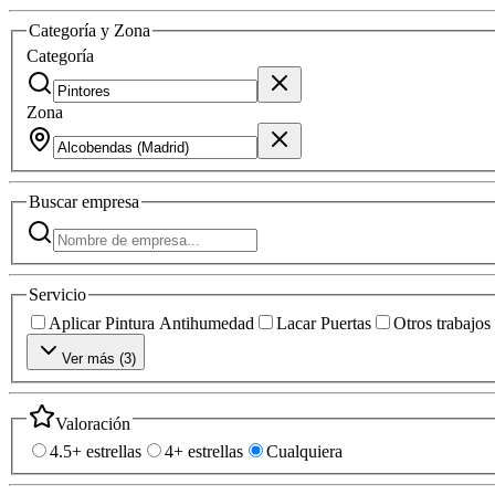
Categoría y Zona
Categoría
Zona
Buscar
empresa
Servicio
Aplicar Pintura Antihumedad
Lacar Puertas
Otros trabajos
Ver más (
3
)
Valoración
4.5+ estrellas
4+ estrellas
Cualquiera